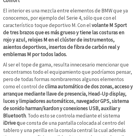
Confort
El interior es una mezcla entre elementos de BMW que ya
conocemos, por ejemplo del Serie 4, sólo que con el
característico toque deportivo M. Con el
volante M Sport
de tres brazos que es más grueso y tiene las costuras en
rojo y azul, relojes M en el clúster de instrumentos,
asientos deportivos, insertos de fibra de carbón real y
emblemas M por todos lados.
Al ser el tope de gama, resulta innecesario mencionar que
encontramos todo el equipamiento que podríamos pensar,
pero de todas formas nombraremos algunos elementos
como el control de
clima automático de dos zonas, acceso y
arranque mediante llave de presencia, Head-Up display,
luces y limpiadores automáticos, navegador GPS, sistema
de sonido harman/kardon y conexiones USB, auxiliar y
Bluetooth
. Todo esto se controla mediante el sistema
iDrive q
ue consta de una pantalla colocada al centro del
tablero y una perilla en la consola central la cual además