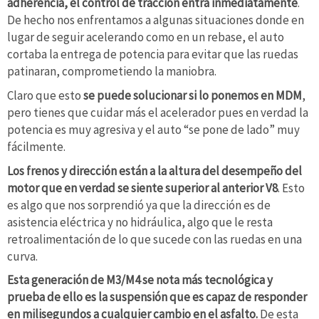
adherencia, el control de tracción entra inmediatamente
.
De hecho nos enfrentamos a algunas situaciones donde en
lugar de seguir acelerando como en un rebase, el auto
cortaba la entrega de potencia para evitar que las ruedas
patinaran, comprometiendo la maniobra.
Claro que esto
se puede solucionar si lo ponemos en MDM
,
pero tienes que cuidar más el acelerador pues en verdad la
potencia es muy agresiva y el auto “se pone de lado” muy
fácilmente.
Los frenos y dirección están a la altura del desempeño del
motor que en verdad se siente superior al anterior V8
. Esto
es algo que nos sorprendió ya que la dirección es de
asistencia eléctrica y no hidráulica, algo que le resta
retroalimentación de lo que sucede con las ruedas en una
curva.
Esta generación de M3/M4 se nota más tecnológica y
prueba de ello es la suspensión que es capaz de responder
en milisegundos a cualquier cambio en el asfalto.
De esta