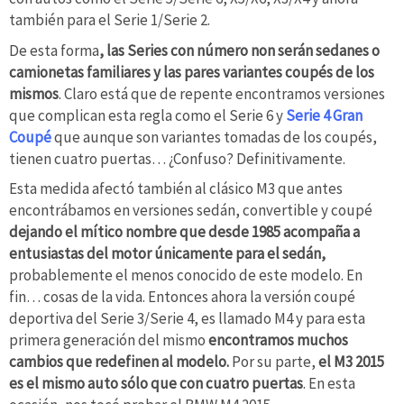
también para el Serie 1/Serie 2.
De esta forma
, las Series con número non serán sedanes o
camionetas familiares y las pares variantes coupés de los
mismos
. Claro está que de repente encontramos versiones
que complican esta regla como el Serie 6 y
Serie 4 Gran
Coupé
que aunque son variantes tomadas de los coupés,
tienen cuatro puertas… ¿Confuso? Definitivamente.
Esta medida afectó también al clásico M3 que antes
encontrábamos en versiones sedán, convertible y coupé
dejando el mítico nombre que desde 1985 acompaña a
entusiastas del motor únicamente para el sedán,
probablemente el menos conocido de este modelo. En
fin… cosas de la vida. Entonces ahora la versión coupé
deportiva del Serie 3/Serie 4, es llamado M4 y para esta
primera generación del mismo
encontramos muchos
cambios que redefinen al modelo.
Por su parte,
el M3 2015
es el mismo auto sólo que con cuatro puertas
. En esta