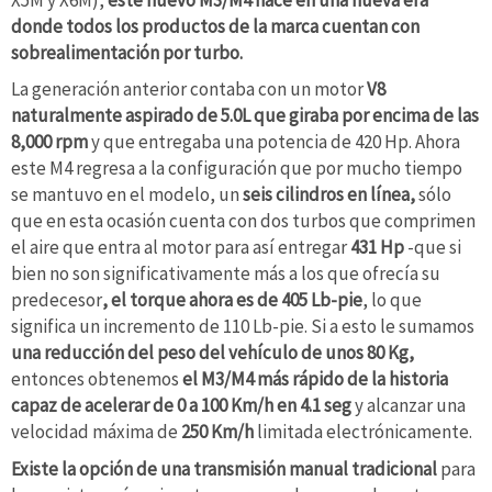
donde todos los productos de la marca cuentan con
sobrealimentación por turbo.
La generación anterior contaba con un motor
V8
naturalmente aspirado de 5.0L que giraba por encima de las
8,000 rpm
y que entregaba una potencia de 420 Hp. Ahora
este M4 regresa a la configuración que por mucho tiempo
se mantuvo en el modelo, un
seis cilindros en línea,
sólo
que en esta ocasión cuenta con dos turbos que comprimen
el aire que entra al motor para así entregar
431 Hp
-que si
bien no son significativamente más a los que ofrecía su
predecesor
, el torque ahora es de 405 Lb-pie
, lo que
significa un incremento de 110 Lb-pie. Si a esto le sumamos
una reducción del peso del vehículo de unos 80 Kg,
entonces obtenemos
el M3/M4 más rápido de la historia
capaz de acelerar de 0 a 100 Km/h en 4.1 seg
y alcanzar una
velocidad máxima de
250 Km/h
limitada electrónicamente.
Existe la opción de una transmisión manual tradicional
para