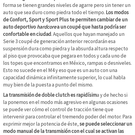
forma se tienen grandes niveles de agarre pero sin tener un
auto que sea duro como piedra todo el tiempo.
Los modos
de Confort, Sport y Sport Plus te permiten cambiar de un
auto deportivo
hardcore
a un coupé que hasta podría ser
confortable en ciudad
. Aquellos que hayan manejado un
Serie 3 coupé de generación anterior recordarán esa
suspensión dura como piedra y la absurda altura respecto
al piso que provocaba que pegara en todos y cada uno de
los topes que encontramos en México, rampas o desniveles.
Esto no sucede en el M4 y eso que es un auto con una
capacidad dinámica infinitamente superior, lo cual habla
muy bien de la puesta a punto del mismo.
La transmisión de doble clutch es rapidísim
a y de hecho si
la ponemos en el modo más agresivo en algunas ocasiones
se puede ver cómo el control de tracción tiene que
intervenir para controlar el tremendo poder del motor. Para
exprimir mejor la potencia de éste,
se puede seleccionar un
modo manual de la transmisión con el cual se activan las