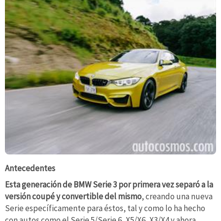
Antecedentes
Esta generación de BMW Serie 3 por primera vez separó a la
versión coupé y convertible del mismo
, creando una nueva
Serie específicamente para éstos, tal y como lo ha hecho
con autos como el Serie 5/Serie 6, X5/X6, X3/X4 y ahora