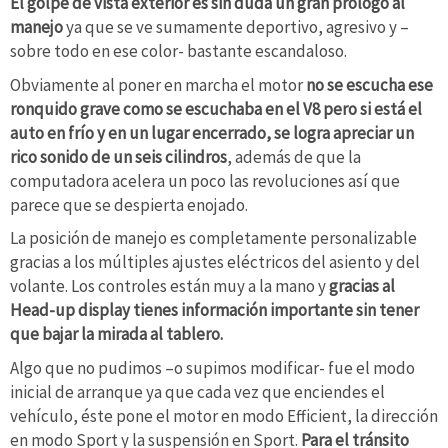
El golpe de vista exterior es sin duda un gran prólogo al
manejo
ya que se ve sumamente deportivo, agresivo y –
sobre todo en ese color- bastante escandaloso.
Obviamente al poner en marcha el motor
no se escucha ese
ronquido grave como se escuchaba en el V8 pero si está el
auto en frío y en un lugar encerrado, se logra apreciar un
rico sonido de un seis cilindros
, además de que la
computadora acelera un poco las revoluciones así que
parece que se despierta enojado.
La posición de manejo es completamente personalizable
gracias a los múltiples ajustes eléctricos del asiento y del
volante. Los controles están muy a la mano y
gracias al
Head-up display tienes información importante sin tener
que bajar la mirada al tablero.
Algo que no pudimos –o supimos modificar- fue el modo
inicial de arranque ya que cada vez que enciendes el
vehículo, éste pone el motor en modo Efficient, la dirección
en modo Sport y la suspensión en Sport.
Para el tránsito