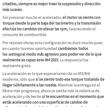
citadino, siempre es mejor traer la suspensión y dirección
más suaves.
Sin presionar mucho el acelerador,
el motor se siente con
torque desde la parte baja del tacómetro y la transmisión
efectúa los cambios sin elevar las rpm,
favoreciendo el
consumo de combustible.
Por razones obvias esta configuración no duró mucho pues
en cuanto tuvimos oportunidad
cambiamos todos
los
settings
al modo más agresivo para poder ver de lo que
realmente es capaz este M4 2015
. La respuesta fue
realmente grata.
La aceleración es la que esperaríamos de un M3/M4
moderno, sólo que
sí se siente todo ese torque tratando de
llegar súbitamente a las ruedas.
Mientras la entrega en el
V8 era más progresiva, ahora se siente más la violencia de
aceleración y de hecho
si te encuentras en el momento que
estás acelerando con una superficie de cambio de