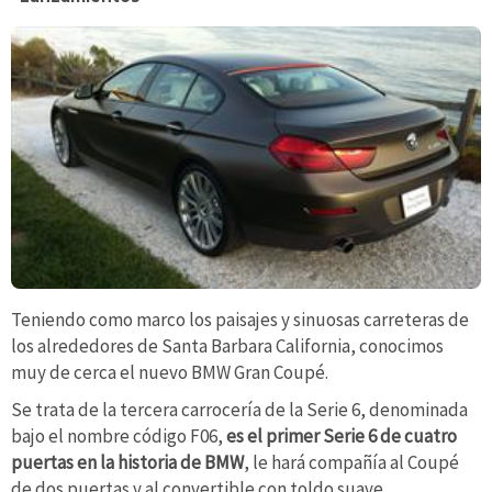
Teniendo como marco los paisajes y sinuosas carreteras de
los alrededores de Santa Barbara California, conocimos
muy de cerca el nuevo BMW Gran Coupé.
Se trata de la tercera carrocería de la Serie 6, denominada
bajo el nombre código F06,
es el primer Serie 6 de cuatro
puertas en la historia de BMW
, le hará compañía al Coupé
de dos puertas y al convertible con toldo suave.