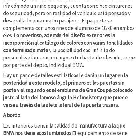
iría cómodo un niño pequeño, cuenta con cinco cinturones
de seguridad, pero en realidad el vehículo está pensado y
desarrollado para cuatro pasajeros. El paquete se
complementa con unos rines de aluminio de 18 x8 en ambos
ejes.
Lo novedoso, además del diseño exterior es la
incorporación al catálogo de colores con varias tonalidades
con terminado mate
y la posibilidad casi infinita de
personalización, con un cargo extra bastante elevado, corre
por parte del depto. Individual BMW.
Hay un par de detalles estilísticos le darán un lugar en la
posteridad a este modelo, el primero es las puertas sin
poste y el segundo es el emblema de Gran Coupé colocado
justo al lado del famoso ángulo Hofmeister y que puede
verse a través de la aleta lateral de la puerta trasera.
A bordo
Los interiores tienen
la calidad de manufactura a la que
BMW nos tiene acostumbrados
El equipamiento de serie