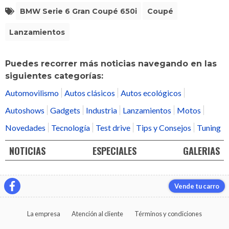
BMW Serie 6 Gran Coupé 650i
Coupé
Lanzamientos
Puedes recorrer más noticias navegando en las
siguientes categorías:
Automovilismo
Autos clásicos
Autos ecológicos
Autoshows
Gadgets
Industria
Lanzamientos
Motos
Novedades
Tecnología
Test drive
Tips y Consejos
Tuning
NOTICIAS
ESPECIALES
GALERIAS
Vende tu carro
La empresa
Atención al cliente
Términos y condiciones