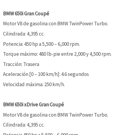
BMW 650i Gran Coupé
Motor V8 de gasolina con BMW TwinPower Turbo.
Cilindrada: 4,395 cc.
Potencia: 450 hp a 5,500 – 6,000 rpm.
Torque máximo: 480 lb-pie entre 2,000 y 4,500 rpm.
Tracción: Trasera
Aceleración [0 – 100 km/h]: 4.6 segundos
Velocidad máxima: 250 km/h.
BMW 650i xDrive Gran Coupé
Motor V8 de gasolina con BMW TwinPower Turbo.
Cilindrada: 4,395 cc.
Potencia 450 hp a 5,500 – 6,000 rpm.