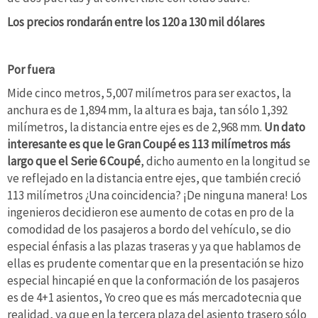
Los precios rondarán entre los 120 a 130 mil dólares
Por fuera
Mide cinco metros, 5,007 milímetros para ser exactos, la
anchura es de 1,894 mm, la altura es baja, tan sólo 1,392
milímetros, la distancia entre ejes es de 2,968 mm.
Un dato
interesante es que le Gran Coupé es 113 milímetros más
largo que el Serie 6 Coupé
, dicho aumento en la longitud se
ve reflejado en la distancia entre ejes, que también creció
113 milímetros ¿Una coincidencia? ¡De ninguna manera! Los
ingenieros decidieron ese aumento de cotas en pro de la
comodidad de los pasajeros a bordo del vehículo, se dio
especial énfasis a las plazas traseras y ya que hablamos de
ellas es prudente comentar que en la presentación se hizo
especial hincapié en que la conformación de los pasajeros
es de 4+1 asientos, Yo creo que es más mercadotecnia que
realidad, ya que en la tercera plaza del asiento trasero sólo