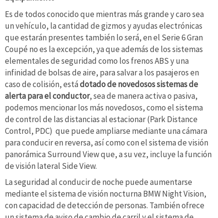
Es de todos conocido que mientras más grande y caro sea
un vehículo, la cantidad de gizmos y ayudas electrónicas
que estarán presentes también lo será, en el Serie 6 Gran
Coupé no es la excepción, ya que además de los sistemas
elementales de seguridad como los frenos ABS y una
infinidad de bolsas de aire, para salvar a los pasajeros en
caso de colisión, está
dotado de novedosos sistemas de
alerta para el conductor
, sea de manera activa o pasiva,
podemos mencionar los más novedosos, como el sistema
de control de las distancias al estacionar (Park Distance
Control, PDC) que puede ampliarse mediante una cámara
para conducir en reversa, así como con el sistema de visión
panorámica Surround View que, a su vez, incluye la función
de visión lateral Side View.
La seguridad al conducir de noche puede aumentarse
mediante el sistema de visión nocturna BMW Night Vision,
con capacidad de detección de personas. También ofrece
un sistema de aviso de cambio de carril y el sistema de