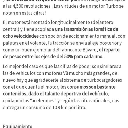
a las 4,500 revoluciones. ¡Las virtudes de un motor Turbo se
notan en estas cifras!
El motor está montado longitudinalmente (delantero
central) y tiene acoplada
una transmisión automática de
ocho velocidades
con opción de accionamiento manual, con
paletas en el volante, la tracción se envía al eje posterior y
como un buen ejemplar del fabricante Bávaro,
el reparto
de pesos entre los ejes de del 50% para cada uno.
Lo mejor del caso es que las cifras de poder son similares a
las de vehículos con motores V8 mucho más grandes, de
nuevo hay que agradecerle al sistema de turbocargadores
con el que cuenta el motor,
los consumos son bastante
contenidos, dado el talante deportivo del vehículo
,
cuidando los “acelerones” y según las cifras oficiales, nos
entrega un consumo de 10.9 km por litro.
Equipamiento