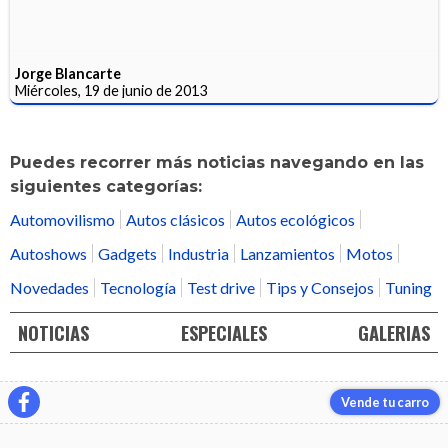
Jorge Blancarte
Miércoles, 19 de junio de 2013
Puedes recorrer más noticias navegando en las
siguientes categorías:
Automovilismo
Autos clásicos
Autos ecológicos
Autoshows
Gadgets
Industria
Lanzamientos
Motos
Novedades
Tecnología
Test drive
Tips y Consejos
Tuning
NOTICIAS
ESPECIALES
GALERIAS
Vende tu carro