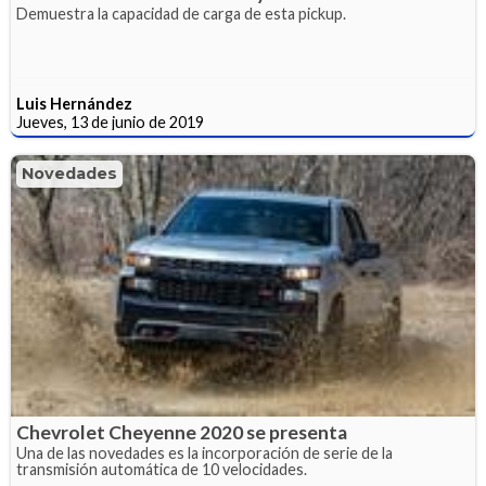
Demuestra la capacidad de carga de esta pickup.
Luis Hernández
Jueves, 13 de junio de 2019
Novedades
Chevrolet Cheyenne 2020 se presenta
Una de las novedades es la incorporación de serie de la
transmisión automática de 10 velocidades.