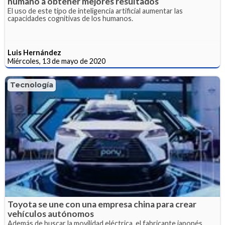
humano a obtener mejores resultados
El uso de este tipo de inteligencia artificial aumentar las
capacidades cognitivas de los humanos.
Luis Hernández
Miércoles, 13 de mayo de 2020
Tecnología
Toyota se une con una empresa china para crear
vehículos autónomos
Además de buscar la movilidad eléctrica, el fabricante japonés