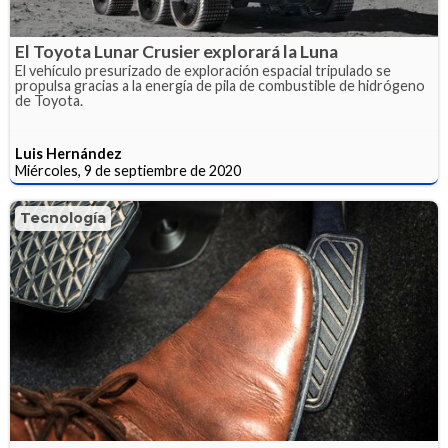
El Toyota Lunar Crusier explorará la Luna
El vehículo presurizado de exploración espacial tripulado se
propulsa gracias a la energía de pila de combustible de hidrógeno
de Toyota.
Luis Hernández
Miércoles, 9 de septiembre de 2020
Tecnología