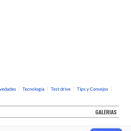
vedades
Tecnología
Test drive
Tips y Consejos
GALERIAS