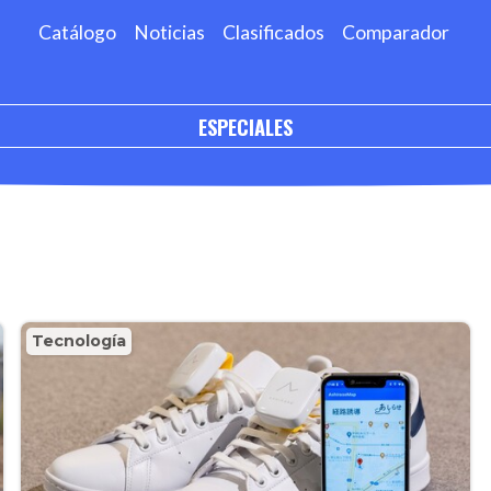
Catálogo
Noticias
Clasificados
Comparador
ESPECIALES
Tecnología