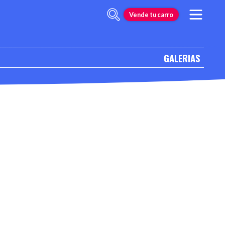
Vende tu carro
GALERIAS