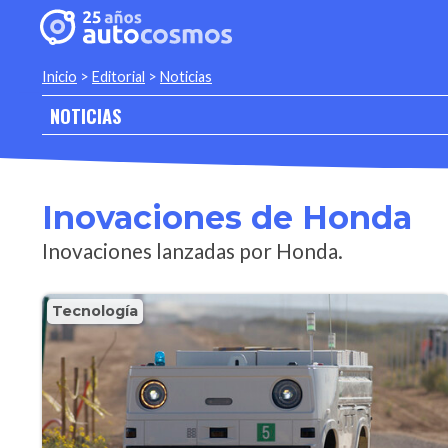
Inicio
>
Editorial
>
Noticias
NOTICIAS
Inovaciones de Honda
Inovaciones lanzadas por Honda.
Tecnología