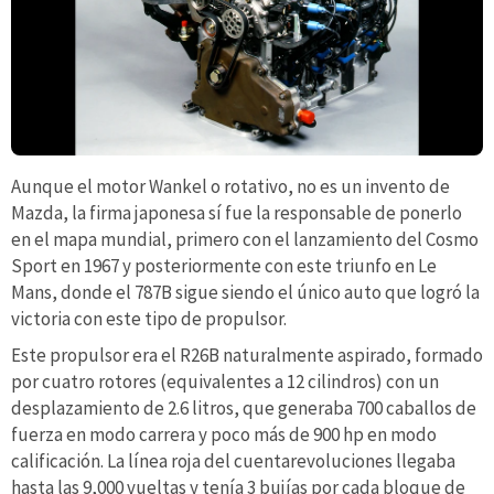
Aunque el motor Wankel o rotativo, no es un invento de
Mazda, la firma japonesa sí fue la responsable de ponerlo
en el mapa mundial, primero con el lanzamiento del Cosmo
Sport en 1967 y posteriormente con este triunfo en Le
Mans, donde el 787B sigue siendo el único auto que logró la
victoria con este tipo de propulsor.
Este propulsor era el R26B naturalmente aspirado, formado
por cuatro rotores (equivalentes a 12 cilindros) con un
desplazamiento de 2.6 litros, que generaba 700 caballos de
fuerza en modo carrera y poco más de 900 hp en modo
calificación. La línea roja del cuentarevoluciones llegaba
hasta las 9,000 vueltas y tenía 3 bujías por cada bloque de