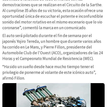
demostraciones que se realizan en el Circuito de la Sarthe.
Al cumplirse 35 años de su victoria, esta ocasión ofrece una
oportunidad única de escuchar el potente e inconfundible
sonido del motor rotativo en el mismo escenario que lo vio
coronarse”, comentó la marca en un comunicado.
El auto será pilotado durante el fin de semana por el
japonés Yojiro Tereda, un hombre que durante varios años
ha corrido en Le Mans, y Pierre Fillon, presidente del
Automobile Club de l'Ouest (ACO), organizadores de las 24
Horas y el Campeonato Mundial de Resistencia (WEC).
“Ha sido un sueño desde hace mucho tiempo tener el
privilegio de ponerme al volante de este icónico auto”,
afirmó Fillon.