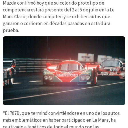
Mazda confirmó hoy que su colorido prototipo de
competencia estará presente del 2 al 5 de julio en la Le
Mans Clasic, donde compiten y se exhiben autos que
ganaron o corrieron en décadas pasadas en esta dura
prueba.
“El 787B, que terminó convirtiéndose en uno de los autos
más emblemáticos en haber participado en Le Mans, ha
cautivado a fanáticos de todo el mundo con las