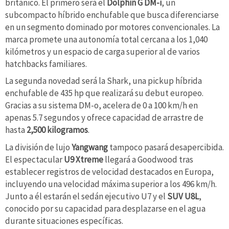
británico. El primero será el
Dolphin G DM-i
, un
subcompacto híbrido enchufable que busca diferenciarse
en un segmento dominado por motores convencionales. La
marca promete una autonomía total cercana a los 1,040
kilómetros y un espacio de carga superior al de varios
hatchbacks familiares.
La segunda novedad será la Shark, una pickup híbrida
enchufable de 435 hp que realizará su debut europeo.
Gracias a su sistema DM-o, acelera de 0 a 100 km/h en
apenas 5.7 segundos y ofrece capacidad de arrastre de
hasta
2,500 kilogramos
.
La división de lujo
Yangwang
tampoco pasará desapercibida.
El espectacular
U9 Xtreme
llegará a Goodwood tras
establecer registros de velocidad destacados en Europa,
incluyendo una velocidad máxima superior a los 496 km/h.
Junto a él estarán el sedán ejecutivo U7 y el
SUV U8L
,
conocido por su capacidad para desplazarse en el agua
durante situaciones específicas.