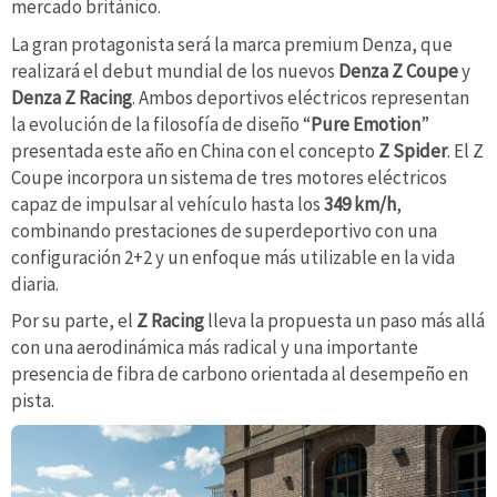
mercado británico.
La gran protagonista será la marca premium Denza, que
realizará el debut mundial de los nuevos
Denza Z Coupe
y
Denza Z Racing
. Ambos deportivos eléctricos representan
la evolución de la filosofía de diseño “
Pure Emotion
”
presentada este año en China con el concepto
Z Spider
. El Z
Coupe incorpora un sistema de tres motores eléctricos
capaz de impulsar al vehículo hasta los
349 km/h
,
combinando prestaciones de superdeportivo con una
configuración 2+2 y un enfoque más utilizable en la vida
diaria.
Por su parte, el
Z Racing
lleva la propuesta un paso más allá
con una aerodinámica más radical y una importante
presencia de fibra de carbono orientada al desempeño en
pista.