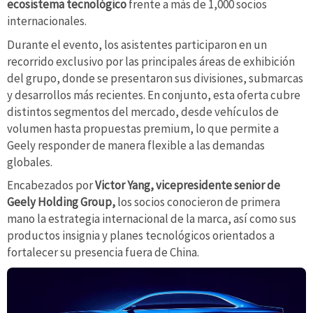
ecosistema tecnológico
frente a más de 1,000 socios
internacionales.
Durante el evento, los asistentes participaron en un
recorrido exclusivo por las principales áreas de exhibición
del grupo, donde se presentaron sus divisiones, submarcas
y desarrollos más recientes. En conjunto, esta oferta cubre
distintos segmentos del mercado, desde vehículos de
volumen hasta propuestas premium, lo que permite a
Geely responder de manera flexible a las demandas
globales.
Encabezados por
Victor Yang, vicepresidente senior de
Geely Holding Group,
los socios conocieron de primera
mano la estrategia internacional de la marca, así como sus
productos insignia y planes tecnológicos orientados a
fortalecer su presencia fuera de China.