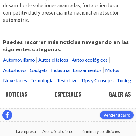
desarrollo de soluciones avanzadas, fortaleciendo su
competitividad y presencia internacional en el sector
automotriz.
Puedes recorrer más noticias navegando en las
siguientes categorías:
Automovilismo
Autos clásicos
Autos ecológicos
Autoshows
Gadgets
Industria
Lanzamientos
Motos
Novedades
Tecnología
Test drive
Tips y Consejos
Tuning
NOTICIAS
ESPECIALES
GALERIAS
Vende tu carro
La empresa
Atención al cliente
Términos y condiciones