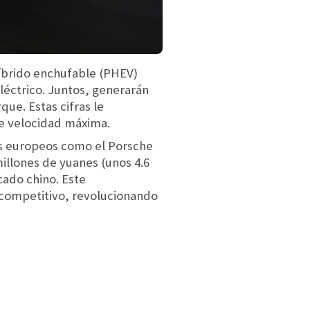
íbrido enchufable (PHEV)
léctrico. Juntos, generarán
ue. Estas cifras le
de velocidad máxima.
os europeos como el Porsche
illones de yuanes (unos 4.6
cado chino. Este
s competitivo, revolucionando