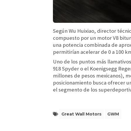
Según Wu Huixiao, director técni
compuesto por un motor V8 biturb
una potencia combinada de aproxi
permitirían acelerar de 0 a 100 
Uno de los puntos más llamativos
918 Spyder o el Koenigsegg Reger
millones de pesos mexicanos), me
posicionamiento busca ofrecer un
el segmento de los superdeportiv
Great Wall Motors
GWM