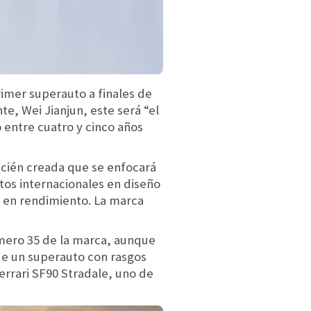
imer superauto a finales de
te, Wei Jianjun, este será “el
 entre cuatro y cinco años
ecién creada que se enfocará
tos internacionales en diseño
o en rendimiento. La marca
úmero 35 de la marca, aunque
 de un superauto con rasgos
rrari SF90 Stradale, uno de