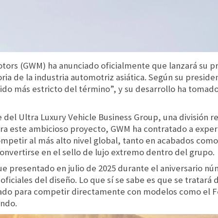
otors (GWM) ha anunciado oficialmente que lanzará su pr
ria de la industria automotriz asiática. Según su presiden
ido más estricto del término”, y su desarrollo ha tomado
del Ultra Luxury Vehicle Business Group, una división r
ara este ambicioso proyecto, GWM ha contratado a exper
competir al más alto nivel global, tanto en acabados com
convertirse en el sello de lujo extremo dentro del grupo.
fue presentado en julio de 2025 durante el aniversario n
ficiales del diseño. Lo que sí se sabe es que se tratará
ñado para competir directamente con modelos como el Fe
undo.