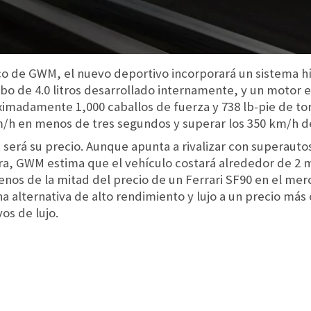
co de GWM, el nuevo deportivo incorporará un sistema h
o de 4.0 litros desarrollado internamente, y un motor e
madamente 1,000 caballos de fuerza y 738 lb-pie de torq
km/h en menos de tres segundos y superar los 350 km/h 
 será su precio. Aunque apunta a rivalizar con superaut
a, GWM estima que el vehículo costará alrededor de 2 m
nos de la mitad del precio de un Ferrari SF90 en el mer
a alternativa de alto rendimiento y lujo a un precio má
os de lujo.