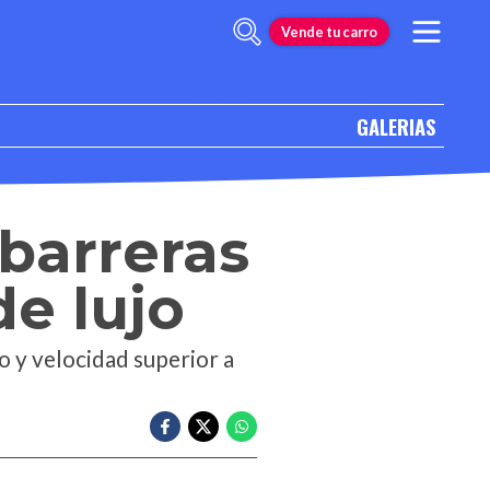
Vende tu carro
GALERIAS
barreras
e lujo
 y velocidad superior a