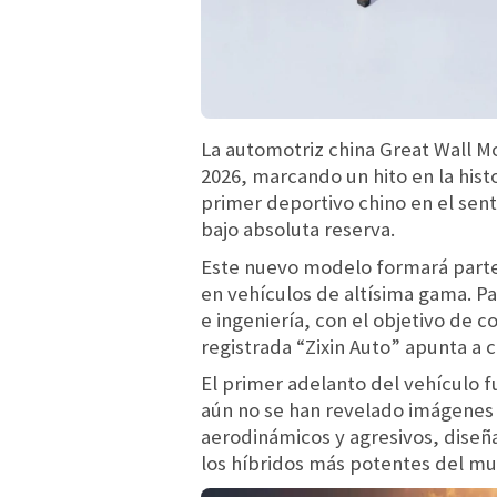
La automotriz china Great Wall M
2026, marcando un hito en la histo
primer deportivo chino en el sent
bajo absoluta reserva.
Este nuevo modelo formará parte 
en vehículos de altísima gama. P
e ingeniería, con el objetivo de 
registrada “Zixin Auto” apunta a 
El primer adelanto del vehículo 
aún no se han revelado imágenes o
aerodinámicos y agresivos, dise
los híbridos más potentes del m