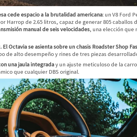
glesa cede espacio a la brutalidad americana
: un V8 Ford P
 Harrop de 2.65 litros, capaz de generar 805 caballos d
ansmisión manual de seis velocidades
, una elección que 
r
. El Octavia se asienta sobre un chasis Roadster Shop Fa
bo de alto desempeño y rines de tres piezas desarrollad
con una jaula integrada
y un ajuste meticuloso de la carro
mico que cualquier DBS original.