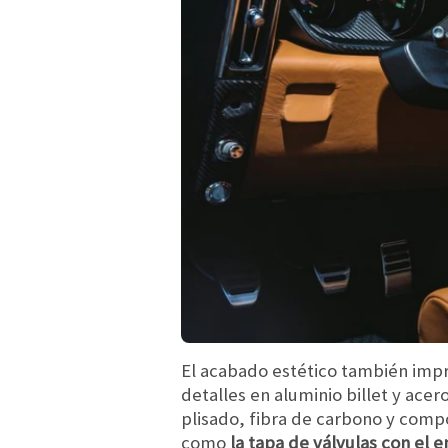
El acabado estético también impr
detalles en aluminio billet y ace
plisado, fibra de carbono y comp
como
la tapa de válvulas con el