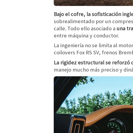
Bajo el cofre, la sofisticación in
sobrealimentado por un compresor
calle. Todo ello asociado a
una tr
entre máquina y conductor.
La ingeniería no se limita al moto
coilovers Fox RS SV, frenos Brem
La rigidez estructural se reforzó 
manejo mucho más preciso y diná