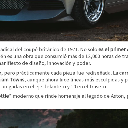
radical del coupé británico de 1971. No solo
es el primer 
ién es una obra que consumió más de 12,000 horas de tra
nifiesto de diseño, innovación y poder.
co, pero prácticamente cada pieza fue rediseñada
. La ca
lliam Towns
, aunque ahora luce líneas más esculpidas y
pulgadas en el eje delantero y 10 en el trasero.
ottle”
moderno que rinde homenaje al legado de Aston, p