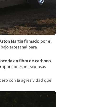
Aston Martin firmado por el
bajo artesanal para
rrocería en fibra de carbono
 proporciones musculosas
ero con la agresividad que