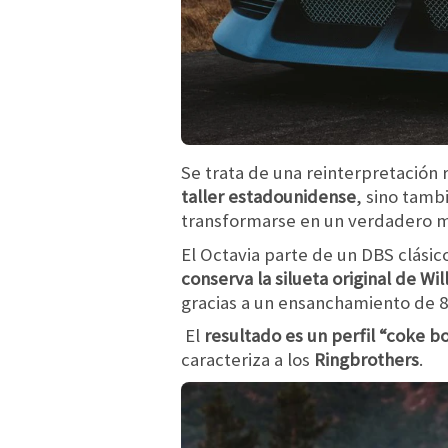
Se trata de una reinterpretación 
taller estadounidense
, sino tamb
transformarse en un verdadero ma
El Octavia parte de un DBS clási
conserva la silueta original de Wi
gracias a un ensanchamiento de 8 
El
resultado es un perfil “coke b
caracteriza a los
Ringbrothers
.