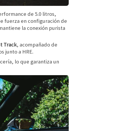
erformance de 5.0 litros,
e fuerza en configuración de
mantiene la conexión purista
st Track
, acompañado de
os junto a HRE.
cería, lo que garantiza un