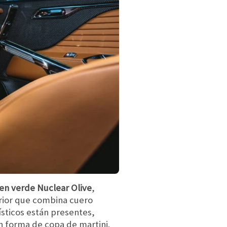
 en verde Nuclear Olive
,
erior que combina cuero
sticos están presentes,
en forma de copa de martini.