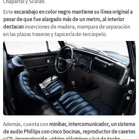
Chaparral y Scarab.
Este
escarabajo en color negro mantiene su línea original a
pesar de que fue alargado más de un metro, al interior
destacan
inserciones de madera, mampara de separación
en las plazas traseras y tapicería de terciopelo.
Además, cuenta con
minibar, intercomunicador, un sistema
de audio Phillips con cinco bocinas, reproductor de casetes
y CD, insonorización, vidrios eléctricos y luz de techo
.