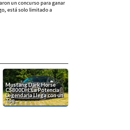
ron un concurso para ganar
o, está solo limitado a
Mustang Dark Horse
CS800DH: La Potencia
Legendaria Llega con un
Toq...