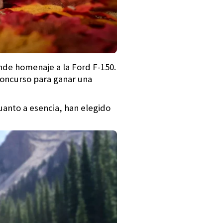
inde homenaje a la Ford F-150.
concurso para ganar una
uanto a esencia, han elegido