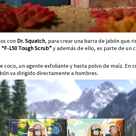
dos con
Dr. Squatch
, para crear una barra de jabón que r
e
“F-150 Tough Scrub”
y además de ello, es parte de un 
de coco, un agente exfoliante y hasta polvo de maíz. En c
abón va dirigido directamente a hombres.