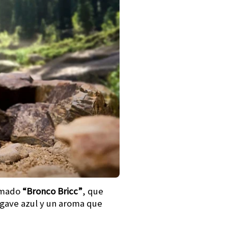
lamado
“Bronco Bricc”
, que
agave azul y un aroma que