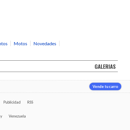
ntos
Motos
Novedades
GALERIAS
Vende tu carro
Publicidad
RSS
ay
Venezuela