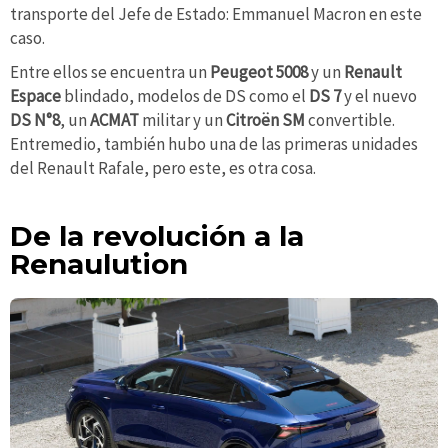
transporte del Jefe de Estado: Emmanuel Macron en este
caso.
Entre ellos se encuentra un
Peugeot 5008
y un
Renault
Espace
blindado, modelos de DS como el
DS 7
y el nuevo
DS N°8
, un
ACMAT
militar y un
Citroën SM
convertible.
Entremedio, también hubo una de las primeras unidades
del Renault Rafale, pero este, es otra cosa.
De la revolución a la
Renaulution