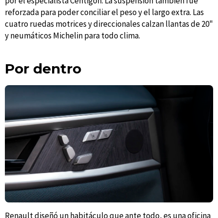
por el especialista Centigon. La suspensión también fue
reforzada para poder conciliar el peso y el largo extra. Las
cuatro ruedas motrices y direccionales calzan llantas de 20"
y neumáticos Michelin para todo clima.
Por dentro
Renault diseñó un habitáculo que ante todo, es una oficina