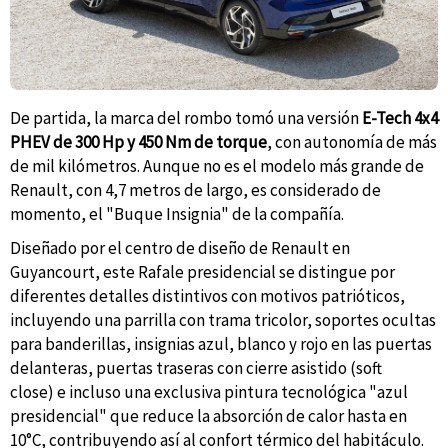
De partida, la marca del rombo tomó una versión
E-Tech 4x4
PHEV de 300 Hp y 450 Nm de torque
, con autonomía de más
de mil kilómetros. Aunque no es el modelo más grande de
Renault, con 4,7 metros de largo, es considerado de
momento, el "Buque Insignia" de la compañía.
Diseñado por el centro de diseño de Renault en
Guyancourt, este Rafale presidencial se distingue por
diferentes detalles distintivos con motivos patrióticos,
incluyendo una parrilla con trama tricolor, soportes ocultas
para banderillas, insignias azul, blanco y rojo en las puertas
delanteras, puertas traseras con cierre asistido (soft
close) e incluso una exclusiva pintura tecnológica "azul
presidencial" que reduce la absorción de calor hasta en
10°C, contribuyendo así al confort térmico del habitáculo.