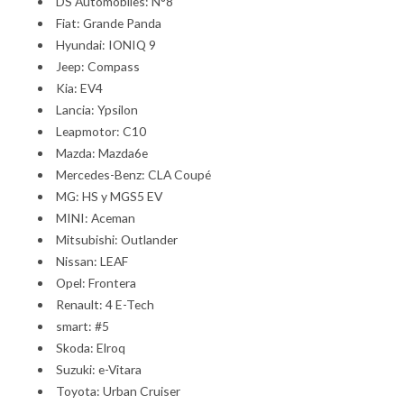
DS Automobiles: N°8
Fiat: Grande Panda
Hyundai: IONIQ 9
Jeep: Compass
Kia: EV4
Lancia: Ypsilon
Leapmotor: C10
Mazda: Mazda6e
Mercedes-Benz: CLA Coupé
MG: HS y MGS5 EV
MINI: Aceman
Mitsubishi: Outlander
Nissan: LEAF
Opel: Frontera
Renault: 4 E-Tech
smart: #5
Skoda: Elroq
Suzuki: e-Vitara
Toyota: Urban Cruiser