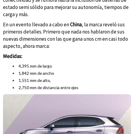
conectividad y se rumora hasta la inclusión de baterías de
estado semi sólido para mejorar su autonomía, tiempos de
carga y más.
En un evento llevado a cabo en
China
, la marca reveló sus
primeros detalles. Primero que nada nos hablaron de sus
nuevas dimensiones con las que gana unos cm en casi todo
aspecto, ahora marca:
Medidas:
4,395 mm de largo
1,842 mm de ancho
1,551 mm de alto,
2,750 mm de distancia entre ejes