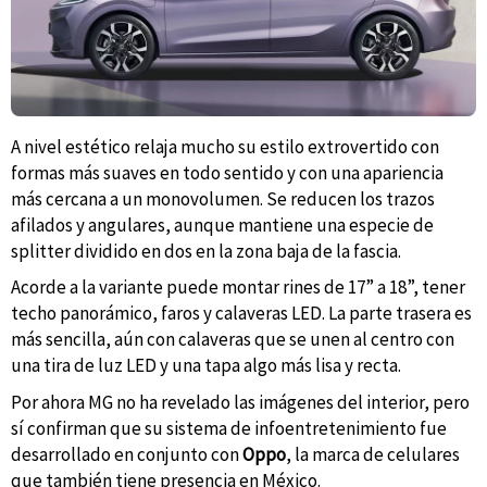
A nivel estético relaja mucho su estilo extrovertido con
formas más suaves en todo sentido y con una apariencia
más cercana a un monovolumen. Se reducen los trazos
afilados y angulares, aunque mantiene una especie de
splitter dividido en dos en la zona baja de la fascia.
Acorde a la variante puede montar rines de 17” a 18”, tener
techo panorámico, faros y calaveras LED. La parte trasera es
más sencilla, aún con calaveras que se unen al centro con
una tira de luz LED y una tapa algo más lisa y recta.
Por ahora MG no ha revelado las imágenes del interior, pero
sí confirman que su sistema de infoentretenimiento fue
desarrollado en conjunto con
Oppo
, la marca de celulares
que también tiene presencia en México.