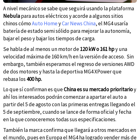
A nivel mecánico se sabe que seguirá usando la plataforma
Nebula
para autos eléctricos y acorde a algunos sitios
chinos cómo
Auto Home
y
Car News China
, el MG4 usaría
batería de estado semi sólido para mejorar la autonomía,
bajar el peso y bajar los tiempos de carga.
Se habla de al menos un motor de
120 kW o 161 hp
y una
velocidad máxima de 160 km/h en la versión de acceso. Sin
embargo, también esperamos el regreso de versiones AWD
de dos motores y hasta la deportiva MG4 XPower que
rebasa los
400 hp.
Lo que sí confirman es que
China es su mercado prioritario
y
ahí los interesados podrán comenzar a apartar el auto a
partir del 5 de agosto con las primeras entregas llegando el
5 de septiembre, cuando se lance de forma oficial y fecha
en la que conoceremos todas sus especificaciones.
También la marca confirma que llegará a otros mercados en
el mundo, pues en Europa el MG4 ha logrado vender más de