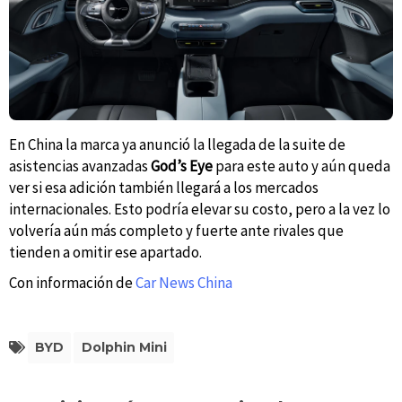
En China la marca ya anunció la llegada de la suite de
asistencias avanzadas
God’s Eye
para este auto y aún queda
ver si esa adición también llegará a los mercados
internacionales. Esto podría elevar su costo, pero a la vez lo
volvería aún más completo y fuerte ante rivales que
tienden a omitir ese apartado.
Con información de
Car News China
BYD
Dolphin Mini