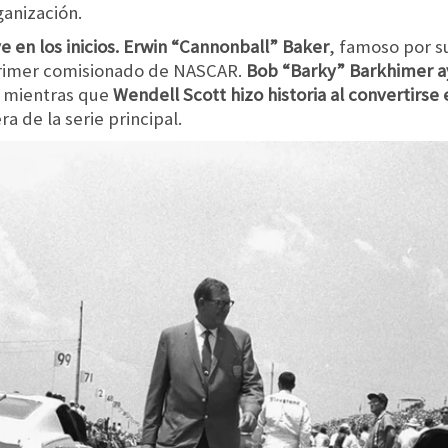
ganización.
e en los inicios. Erwin “Cannonball” Baker
, famoso por s
primer comisionado de NASCAR.
Bob “Barky” Barkhimer a
mientras que
Wendell Scott hizo historia al convertirse 
a de la serie principal.