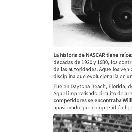
La historia de NASCAR tiene raíce
décadas de 1920 y 1930, los cont
de las autoridades. Aquellos vehí
disciplina que evolucionaría en u
Fue en Daytona Beach, Florida, d
Aquel improvisado circuito de are
competidores se encontraba Willi
apasionado que comprendió el pot