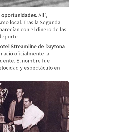
s oportunidades.
Allí,
mo local. Tras la Segunda
arecían con el dinero de las
 deporte.
hotel Streamline de Daytona
 nació oficialmente la
sidente. El nombre fue
elocidad y espectáculo en