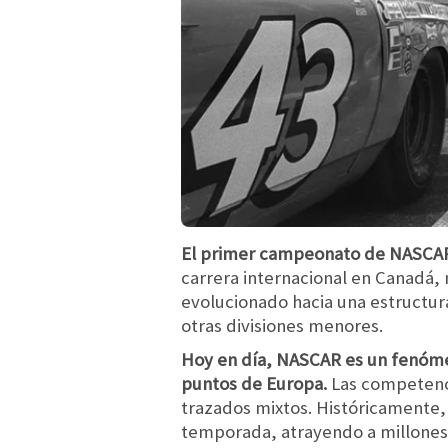
El primer campeonato de NASCAR 
carrera internacional en Canadá, 
evolucionado hacia una estructura 
otras divisiones menores.
Hoy en día, NASCAR es un fenómen
puntos de Europa.
Las competencia
trazados mixtos. Históricamente
temporada, atrayendo a millones