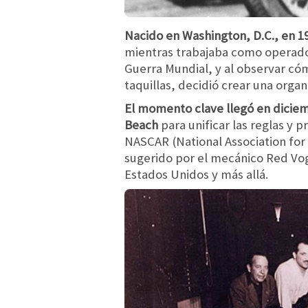
Nacido en Washington, D.C., en 
mientras trabajaba como operador
Guerra Mundial, y al observar có
taquillas, decidió crear una orga
El momento clave llegó en diciem
Beach
para unificar las reglas y p
NASCAR (National Association for 
sugerido por el mecánico Red Vog
Estados Unidos y más allá.