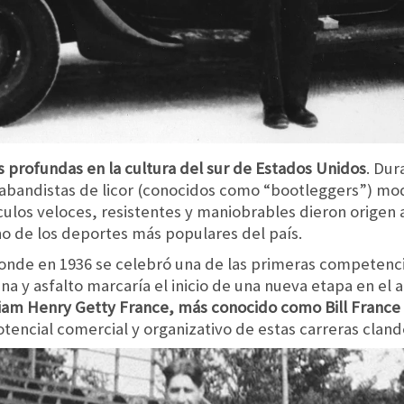
s profundas en la cultura del sur de Estados Unidos
. Dur
rabandistas de licor (conocidos como “bootleggers”) mod
culos veloces, resistentes y maniobrables dieron origen a
no de los deportes más populares del país.
onde en 1936 se celebró una de las primeras competenci
na y asfalto marcaría el inicio de una nueva etapa en el
am Henry Getty France, más conocido como Bill France Sr
encial comercial y organizativo de estas carreras cland