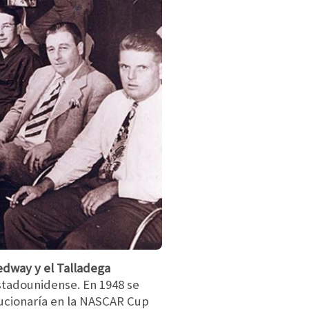
edway y el Talladega
tadounidense. En 1948 se
lucionaría en la NASCAR Cup