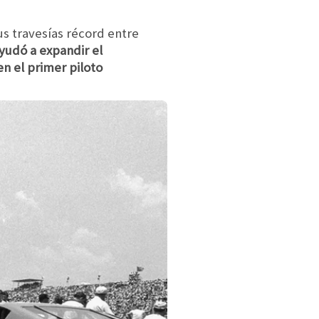
us travesías récord entre
yudó a expandir el
en el primer piloto