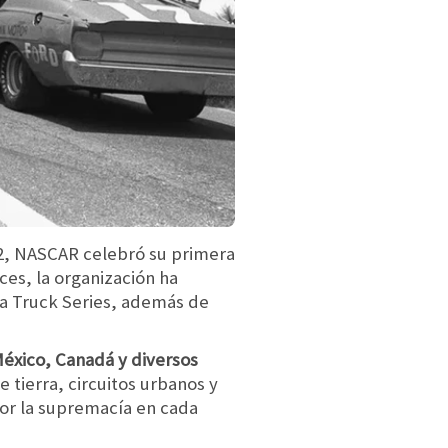
52, NASCAR celebró su primera
ces, la organización ha
 la Truck Series, además de
éxico, Canadá y diversos
 tierra, circuitos urbanos y
or la supremacía en cada