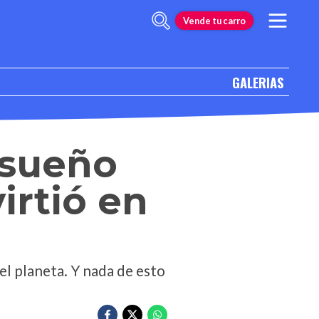
Vende tu carro
GALERIAS
 sueño
irtió en
el planeta. Y nada de esto