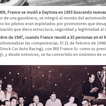
1909, France se mudó a Daytona en 1935 buscando nueva
 de una gasolinera, se integró al mundo del automovilis
mo los pilotos eran explotados por promotores que desap
nización que diera estructura, seguridad y legitimidad al
bre de 1947, cuando France reunió a 35 personas en el 
rofesionalizar las competencias. El 21 de febrero de 1948
Stock Car Auto Racing), con Bill France Sr. como su pre
t, y desde entonces, se ha convertido en sinónimo de v