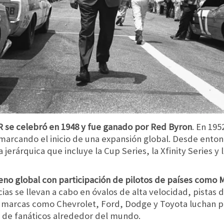
se celebró en 1948 y fue ganado por Red Byron
. En 19
marcando el inicio de una expansión global. Desde enton
jerárquica que incluye la Cup Series, la Xfinity Series y
o global con participación de pilotos de países como M
s se llevan a cabo en óvalos de alta velocidad, pistas de
, marcas como Chevrolet, Ford, Dodge y Toyota luchan p
 de fanáticos alrededor del mundo.