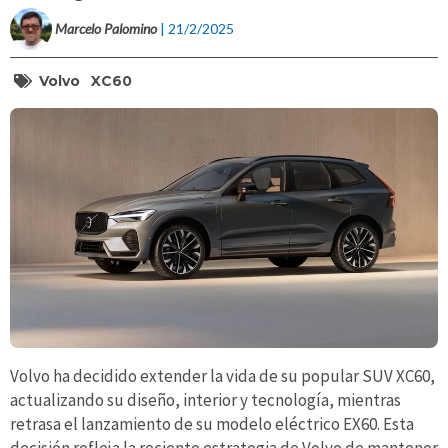
Marcelo Palomino
| 21/2/2025
Volvo
XC60
Volvo ha decidido extender la vida de su popular SUV XC60,
actualizando su diseño, interior y tecnología, mientras
retrasa el lanzamiento de su modelo eléctrico EX60. Esta
decisión refleja la reciente estrategia de Volvo de mantener