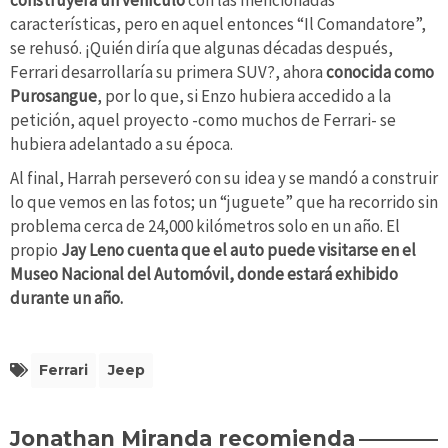
construyera un vehículo
con las mencionadas
características, pero en aquel entonces “Il Comandatore”,
se rehusó. ¡Quién diría que algunas décadas después,
Ferrari desarrollaría su primera SUV?, ahora
conocida como
Purosangue
, por lo que, si Enzo hubiera accedido a la
petición, aquel proyecto -como muchos de Ferrari- se
hubiera adelantado a su época.
Al final, Harrah perseveró con su idea y se mandó a construir
lo que vemos en las fotos; un “juguete” que ha recorrido sin
problema cerca de 24,000 kilómetros solo en un año. El
propio
Jay Leno cuenta que el auto puede visitarse en el
Museo Nacional del Automóvil, donde estará exhibido
durante un año.
Ferrari
Jeep
Jonathan Miranda recomienda