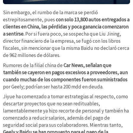
Sin embargo, el rumbo de la marca se perdió
estrepitosamente, pues
con solo 13,800 autos entregados a
clientes en China, las pérdidas y poca ganancia comenzaron
a sentirse.
Por si fuera poco, se sospecha que Liu Jining,
director financiero de la empresa, se fugó con los libros
fiscales, sin mencionar que la misma Baidu no declaró cerca
de 962 millones de dólares.
Rumores de la filial china de
Car News, señalan que
también se cayeron en pagos excesivos a proveedores, aun
cuando muchas de los componentes fueron suministrados
por Geely; podrían ser hasta 200 mdd en deuda.
Jiyue ha comenzado a tomar estrategias al respecto, como
descartar proyectos que no sean redituables,
lamentablemente ya hizo recorte de personal y también ha
comenzado a reducir salarios, además del pago de
seguridad social para sus colaboradores. Mientras tanto,
Geely y Baidu se han propuesto para el pago de la