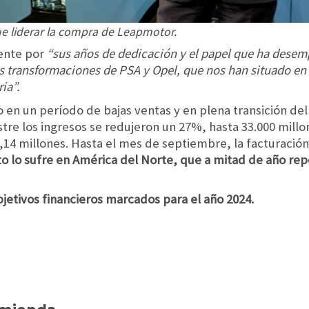
e liderar la compra de Leapmotor.
iente por
“sus años de dedicación y el papel que ha desem
es transformaciones de PSA y Opel, que nos han situado en
ia”.
n un período de bajas ventas y en plena transición del 
estre los ingresos se redujeron un 27%, hasta 33.000 mill
,14 millones. Hasta el mes de septiembre, la facturación
to lo sufre en América del Norte, que a mitad de año rep
bjetivos financieros marcados para el año 2024.