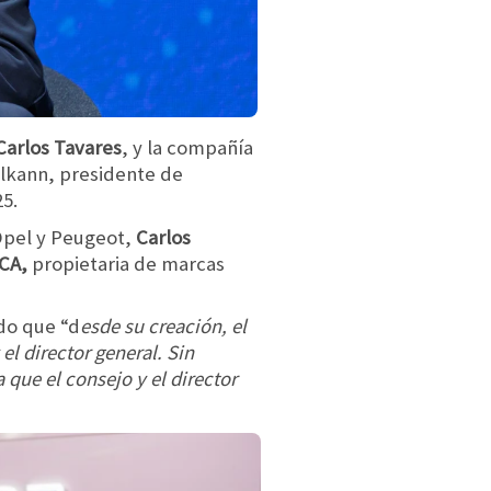
Carlos Tavares
, y la compañía
Elkann, presidente de
5.
 Opel y Peugeot,
Carlos
FCA,
propietaria de marcas
ado que “d
esde su creación, el
el director general. Sin
que el consejo y el director