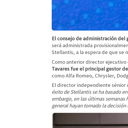
El consejo de administración del 
será administrada provisionalmen
Stellantis, a la espera de que s
Como anterior director ejecutivo
Tavares fue el principal gestor de
como Alfa Romeo, Chrysler, Dodg
El director independiente sénior 
éxito de Stellantis se ha basado en
embargo, en las últimas semanas ha
general hayan tomado la decisión 