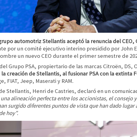
grupo automotriz Stellantis aceptó la renuncia del CEO, 
te por un comité ejecutivo interino presidido por John 
e nombre un nuevo CEO durante el primer semestre de 202
 del Grupo PSA, propiertario de las marcas Citroën, DS,
 la creación de Stellantis, al fusionar PSA con la extinta 
e, FIAT, Jeep, Maserati y RAM.
de Stellantis, Henri de Castries, declaró en un comunic
 una alineación perfecta entre los accionistas, el consejo y 
n surgido diferentes puntos de vista que han dado lugar a 
de hoy”.