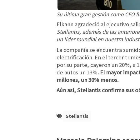
Su última gran gestión como CEO fu
Elkann agradeció al ejecutivo sal
Stellantis, además de las anterior
un líder mundial en nuestra industr
La compañía se encuentra sumido e
electrificación. En el tercer trim
por su parte, cayeron un 20%, a 1
de autos un 13%
. El mayor impac
millones, un 30% menos.
Aún así, Stellantis confirma sus o
Stellantis