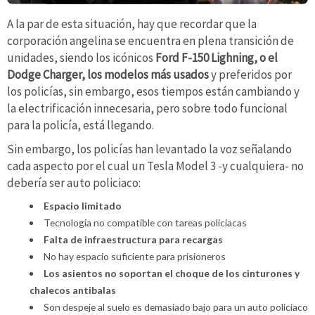
A la par de esta situación, hay que recordar que la
corporación angelina se encuentra en plena transición de
unidades, siendo los icónicos
Ford F-150 Lighning, o el
Dodge Charger, los modelos más usados
y preferidos por
los policías, sin embargo, esos tiempos están cambiando y
la electrificación innecesaria, pero sobre todo funcional
para la policía, está llegando.
Sin embargo, los policías han levantado la voz señalando
cada aspecto por el cual un Tesla Model 3 -y cualquiera- no
debería ser auto policiaco:
Espacio limitado
Tecnología no compatible con tareas policiacas
Falta de infraestructura para recargas
No hay espacio suficiente para prisioneros
Los asientos no soportan el choque de los cinturones y
chalecos antibalas
Son despeje al suelo es demasiado bajo para un auto policiaco