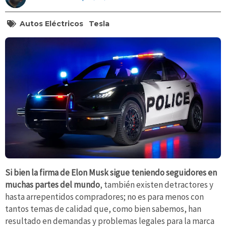
Autos Eléctricos
Tesla
Si bien la firma de Elon Musk sigue teniendo seguidores en
muchas partes del mundo
, también existen detractores y
hasta arrepentidos compradores; no es para menos con
tantos temas de calidad que, como bien sabemos, han
resultado en demandas y problemas legales para la marca