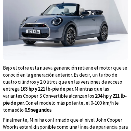
Bajo el cofre esta nueva generación retiene el motor que se
conoció en la generación anterior. Es decir, un turbo de
cuatro cilindros y 2.0 litros que en las versiones de acceso
entrega
163 hp y 221 lb-pie de par.
Mientras que las
variantes Cooper S Convertible alcanzan los
204 hp y 221 lb-
pie de par.
Con el modelo más potente, el 0-100 km/h le
toma sólo
6.9 segundos.
Finalmente, Mini ha confirmado que el nivel John Cooper
Woorks estará disponible como una línea de apariencia para