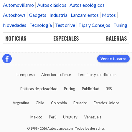
Automovilismo
Autos clásicos
Autos ecológicos
Autoshows
Gadgets
Industria
Lanzamientos
Motos
Novedades
Tecnología
Test drive
Tips y Consejos
Tuning
NOTICIAS
ESPECIALES
GALERIAS
Vende tu carro
La empresa
Atención al cliente
Términos y condiciones
Políticas de privacidad
Pricing
Publicidad
RSS
Argentina
Chile
Colombia
Ecuador
Estados Unidos
México
Perú
Uruguay
Venezuela
© 1999 - 2026 Autocosmos.com | Todos los derechos