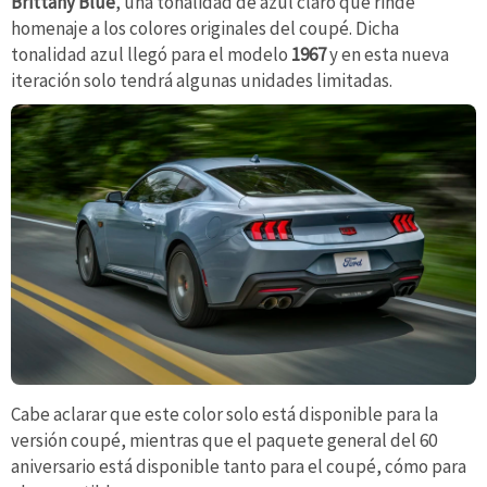
Brittany Blue
, una tonalidad de azul claro que rinde
homenaje a los colores originales del coupé. Dicha
tonalidad azul llegó para el modelo
1967
y en esta nueva
iteración solo tendrá algunas unidades limitadas.
Cabe aclarar que este color solo está disponible para la
versión coupé, mientras que el paquete general del 60
aniversario está disponible tanto para el coupé, cómo para