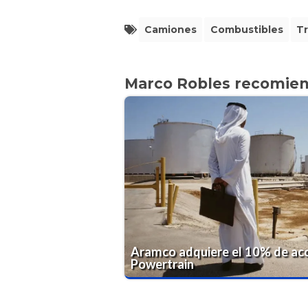
Camiones
Combustibles
T
Marco Robles recomie
Aramco adquiere el 10% de ac
Powertrain