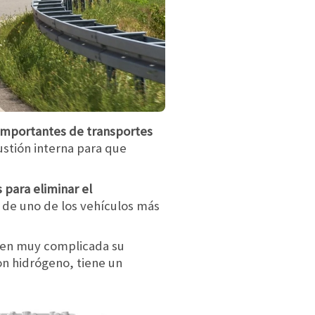
 importantes de transportes
stión interna para que
 para eliminar el
 de uno de los vehículos más
hacen muy complicada su
on hidrógeno, tiene un