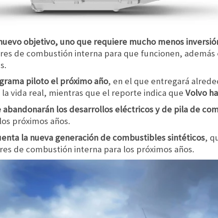
 nuevo objetivo, uno que requiere mucho menos inversió
res de combustión interna para que funcionen, además el
s.
grama piloto el próximo año
, en el que entregará alred
 la vida real, mientras que el reporte indica que
Volvo ha
ue abandonarán los desarrollos eléctricos y de pila de co
los próximos años.
enta la nueva generación de combustibles sintéticos
, q
res de combustión interna para los próximos años.