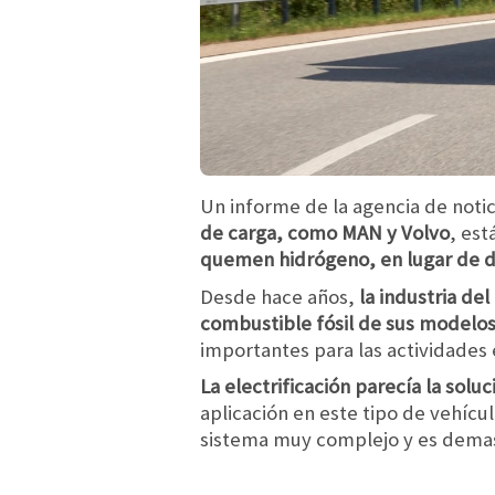
Un informe de la agencia de noti
de carga, como MAN y Volvo
, es
quemen hidrógeno, en lugar de d
Desde hace años,
la industria del
combustible fósil de sus modelo
importantes para las actividade
La electrificación parecía la soluc
aplicación en este tipo de vehícu
sistema muy complejo y es demas