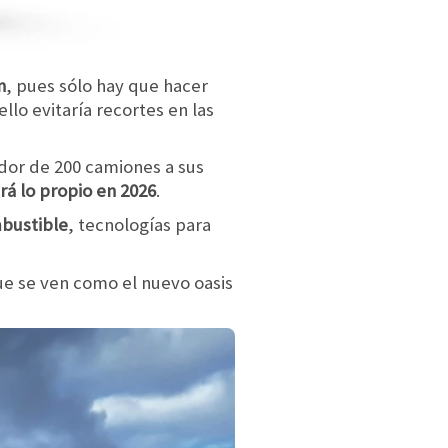
n
, pues sólo hay que hacer
lo evitaría recortes en las
edor de 200 camiones a sus
rá lo propio en 2026
.
mbustible
, tecnologías para
ue se ven como el nuevo oasis