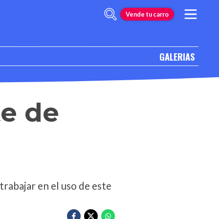
Vende tu carro
GALERIAS
te de
rabajar en el uso de este