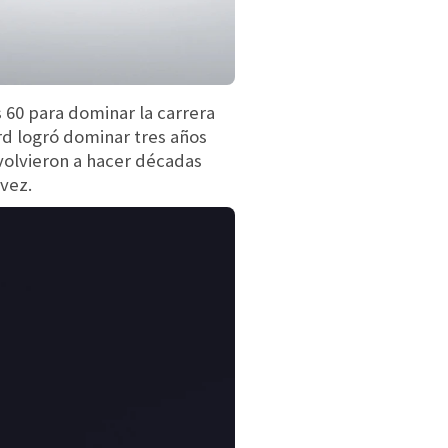
s 60 para dominar la carrera
 logró dominar tres años
volvieron a hacer décadas
 vez.