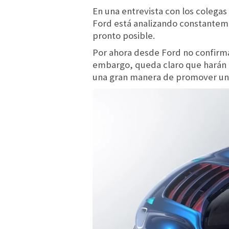
En una entrevista con los colega
Ford está analizando constanteme
pronto posible.
Por ahora desde Ford no confirma
embargo, queda claro que harán l
una gran manera de promover una