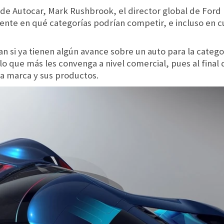
s de Autocar, Mark Rushbrook, el director global de Fo
nte en qué categorías podrían competir, e incluso en c
n si ya tienen algún avance sobre un auto para la categ
o que más les convenga a nivel comercial, pues al final 
 marca y sus productos.