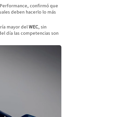
rd Performance, confirmó que
uales deben hacerlo lo más
oría mayor del
WEC
, sin
del día las competencias son