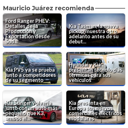
Mauricio Juárez recomienda
Ford Ranger PHEV:
Detalles de la
Kia Tasman, la nueva
Producción y
pickup muestra otro
Exportación desde
adelanto antes de su
Sud...
debut...
Hyundai y Kia
Kia PV5 ya se prueba
presentan tecnologías
junto a competidores
térmicas para sus
de su segmento
vehículos
Kia Stinger volvería
Kia presenta en
junto con un auto más
Europa sus nuevos
pequeño que K3,
comerciales eléctricos
ambos el...
modulares