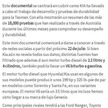
Este
documental
se centrará en cubrir como KIA ha llevado
a cabo el trabajo de desarrollo y pruebas de durabilidad
para la Tasman. Con ello mostrarán un resumen de las más
de
18,000 pruebas
que han realizado a través de Australia
durante los últimos meses para comprobar su desempeño
y durabilidad.
Este mini documental comenzará a darse a conocer a través
de redes sociales a partir del próximo
22 de julio
. Si bien
Kia aún no revela todos sus datos; distintas fuentes han
filtrado que ademas d aun motor turbo diesel de
2.2 litros y
4 cilindros,
también podría llevar un
V6 biturbo a gasolina.
El motor turbo diesel que Hyundai/Kia usan en algunos de
sus modelos puede producir unos 199 hp y 325 lb-pie de par
en modelos como Sorento y Santa Fe, en sus variantes
europeas. El motor V6 sería un 3.5 litros que incluso hemos
visto llegar a su marca de lujo Genesis.
Como principales rivales tendrá a las Ford Ranger, Toyota