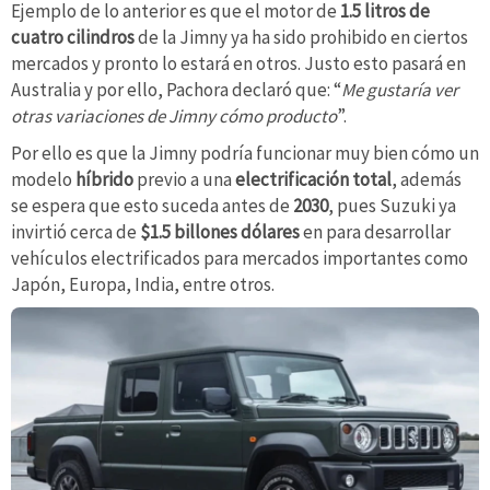
Ejemplo de lo anterior es que el motor de
1.5 litros de
cuatro cilindros
de la Jimny ya ha sido prohibido en ciertos
mercados y pronto lo estará en otros. Justo esto pasará en
Australia y por ello, Pachora declaró que: “
Me gustaría ver
otras variaciones de Jimny cómo producto
”.
Por ello es que la Jimny podría funcionar muy bien cómo un
modelo
híbrido
previo a una
electrificación total
, además
se espera que esto suceda antes de
2030
, pues Suzuki ya
invirtió cerca de
$1.5 billones dólares
en para desarrollar
vehículos electrificados para mercados importantes como
Japón, Europa, India, entre otros.