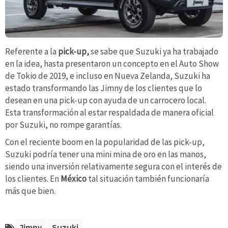
Referente a la
pick-up,
se sabe que Suzuki ya ha trabajado
en la idea, hasta presentaron un concepto en el Auto Show
de Tokio de 2019, e incluso en Nueva Zelanda, Suzuki ha
estado transformando las Jimny de los clientes que lo
desean en una pick-up con ayuda de un carrocero local.
Esta transformación al estar respaldada de manera oficial
por Suzuki, no rompe garantías.
Con el reciente boom en la popularidad de las pick-up,
Suzuki podría tener una mini mina de oro en las manos,
siendo una inversión relativamente segura con el interés de
los clientes. En
México
tal situación también funcionaría
más que bien.
Jimny
Suzuki