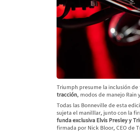
Triumph presume la inclusión d
tracción
, modos de manejo Rain y
Todas las Bonneville de esta edi
sujeta el manilllar, junto con la 
funda exclusiva Elvis Presley y T
firmada por Nick Bloor, CEO de T