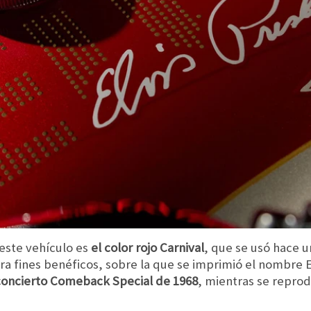
 este vehículo es
el color rojo Carnival
, que se usó hace u
ra fines benéficos, sobre la que se imprimió el nombre E
 concierto Comeback Special de 1968
, mientras se reprod