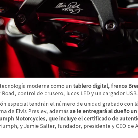
e tecnología moderna como un
tablero digital, frenos Br
 Road, control de crusero, luces LED y un cargador USB.
ción especial tendrán el número de unidad grabado con l
firma de Elvis Presley, además
se le entregará al dueño un
riumph Motorcycles, que incluye el certificado de autenti
riumph, y Jamie Salter, fundador, presidente y CEO de AB