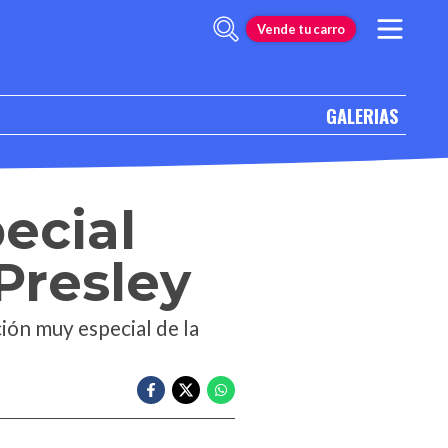
Vende tu carro
GALERIAS
ecial
Presley
ción muy especial de la