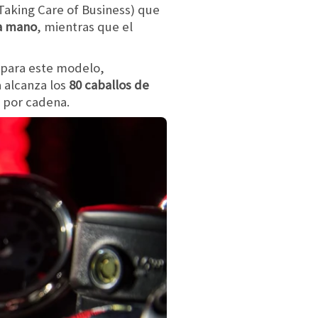
Taking Care of Business) que
 a mano
, mientras que el
 para este modelo,
 alcanza los
80 caballos de
l por cadena.