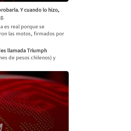
robarla. Y cuando lo hizo,
ng.
ia es real porque se
ron las motos, firmados por
ades llamada Triumph
nes de pesos chilenos) y