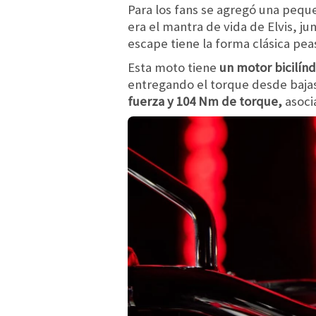
Para los fans se agregó una pequ
era el mantra de vida de Elvis, ju
escape tiene la forma clásica pea
Esta moto tiene
un motor bicilínd
entregando el torque desde bajas
fuerza y 104 Nm de torque,
asoci