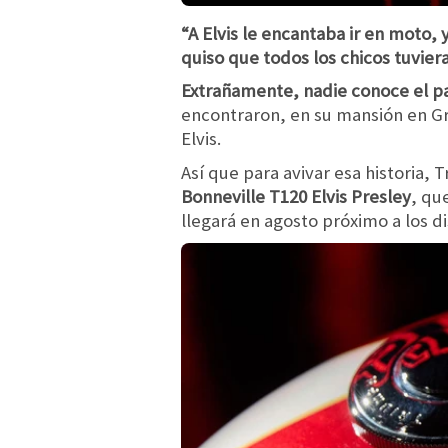
“A Elvis le encantaba ir en moto, 
quiso que todos los chicos tuvier
Extrañamente, nadie conoce el p
encontraron, en su mansión en Gr
Elvis.
Así que para avivar esa historia,
Bonneville T120 Elvis Presley
, qu
llegará en agosto próximo a los d