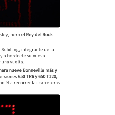
esley, pero
el Rey del Rock
 Schilling, integrante de la
ey a bordo de su nueva
r una vuelta.
ara nueve Bonneville más y
 versiones
650 TR6 y 650 T120,
on él a recorrer las carreteras