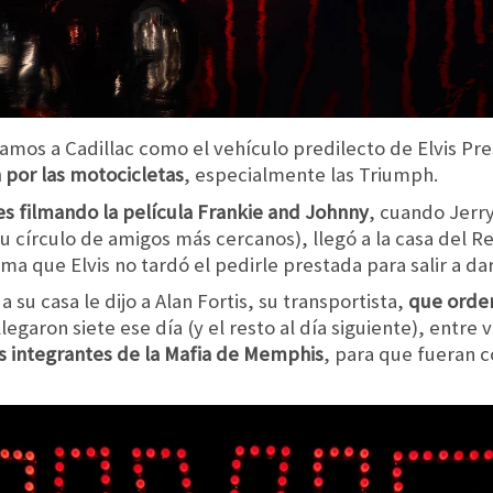
amos a Cadillac como el vehículo predilecto de Elvis Pr
 por las motocicletas
, especialmente las Triumph.
es filmando la película Frankie and Johnny
, cuando Jerry
 círculo de amigos más cercanos), llegó a la casa del R
sma que Elvis no tardó el pedirle prestada para salir a da
a su casa le dijo a Alan Fortis, su transportista,
que orden
l llegaron siete ese día (y el resto al día siguiente), entre
os integrantes de la Mafia de Memphis
, para que fueran c