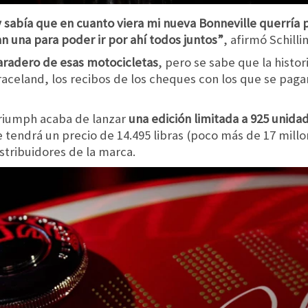
y sabía que en cuanto viera mi nueva Bonneville querría p
an una para poder ir por ahí todos juntos”
, afirmó Schilli
aradero de esas motocicletas
, pero se sabe que la histor
aceland, los recibos de los cheques con los que se paga
 Triumph acaba de lanzar
una edición limitada a 925 unid
e tendrá un precio de 14.495 libras (poco más de 17 millo
istribuidores de la marca.