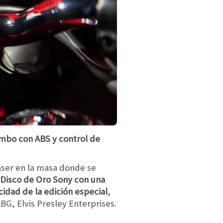
embo con ABS y control de
áser en la masa donde se
 Disco de Oro Sony con una
cidad de la edición especial
,
G, Elvis Presley Enterprises.