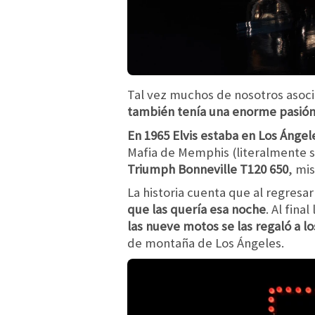
Tal vez muchos de nosotros asoci
también tenía una enorme pasión
En 1965 Elvis estaba en Los Ángel
Mafia de Memphis (literalmente su
Triumph Bonneville T120 650
, mi
La historia cuenta que al regresar 
que las quería esa noche
. Al fina
las nueve motos se las regaló a l
de montaña de Los Ángeles.