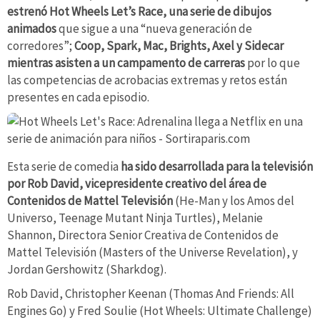
estrenó Hot Wheels Let’s Race, una serie de dibujos
animados
que sigue a una “nueva generación de
corredores”;
Coop, Spark, Mac, Brights, Axel y Sidecar
mientras asisten a un campamento de carreras
por lo que
las competencias de acrobacias extremas y retos están
presentes en cada episodio.
Esta serie de comedia
ha sido desarrollada para la televisión
por Rob David, vicepresidente creativo del área de
Contenidos de Mattel Televisión
(He-Man y los Amos del
Universo, Teenage Mutant Ninja Turtles), Melanie
Shannon, Directora Senior Creativa de Contenidos de
Mattel Televisión (Masters of the Universe Revelation), y
Jordan Gershowitz (Sharkdog).
Rob David, Christopher Keenan (Thomas And Friends: All
Engines Go) y Fred Soulie (Hot Wheels: Ultimate Challenge)