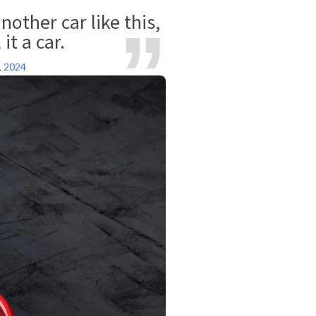
nother car like this,
it a car.
, 2024