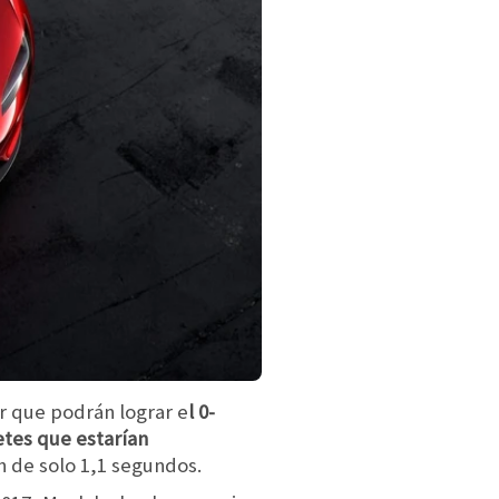
r que podrán lograr e
l 0-
tes que estarían
 de solo 1,1 segundos.