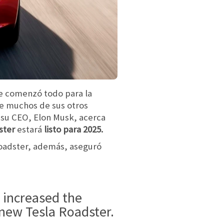
ue comenzó todo para la
ue muchos de sus otros
 su CEO, Elon Musk, acerca
ster
estará
listo para 2025.
Roadster, además, aseguró
 new Tesla Roadster.