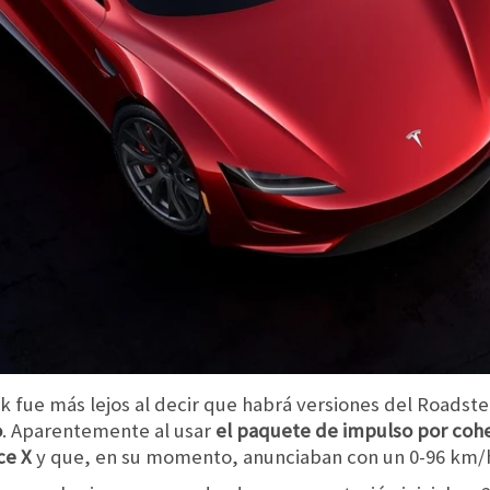
fue más lejos al decir que habrá versiones del Roadste
o
. Aparentemente al usar
el paquete de impulso por cohe
ce X
y que, en su momento, anunciaban con un 0-96 km/h