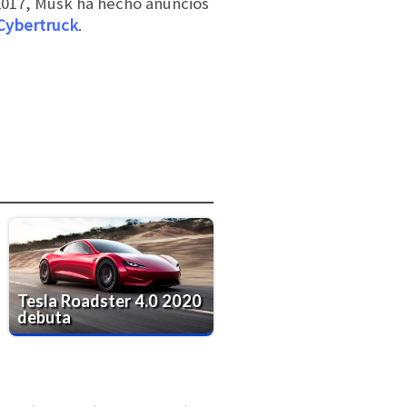
 2017, Musk ha hecho anuncios
Cybertruck
.
Tesla Roadster 4.0 2020
debuta