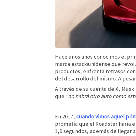
Hace unos años conocimos el pr
marca estadounidense que revoluc
productos, enfrenta retrasos cons
del desarrollo del mismo. A pesar
A través de su cuenta de X, Mus
que
“no habrá otro auto como este,
En 2017,
cuando vimos aquel prim
prometía que el Roadster haría e
1,9 segundos, además de llegar 