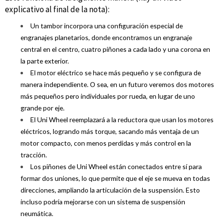
explicativo al final de la nota):
Un tambor incorpora una configuración especial de
engranajes planetarios, donde encontramos un engranaje
central en el centro, cuatro piñones a cada lado y una corona en
la parte exterior.
El motor eléctrico se hace más pequeño y se configura de
manera independiente. O sea, en un futuro veremos dos motores
más pequeños pero individuales por rueda, en lugar de uno
grande por eje.
El Uni Wheel reemplazará a la reductora que usan los motores
eléctricos, logrando más torque, sacando más ventaja de un
motor compacto, con menos perdidas y más control en la
tracción.
Los piñones de Uni Wheel están conectados entre sí para
formar dos uniones, lo que permite que el eje se mueva en todas
direcciones, ampliando la articulación de la suspensión. Esto
incluso podría mejorarse con un sistema de suspensión
neumática.