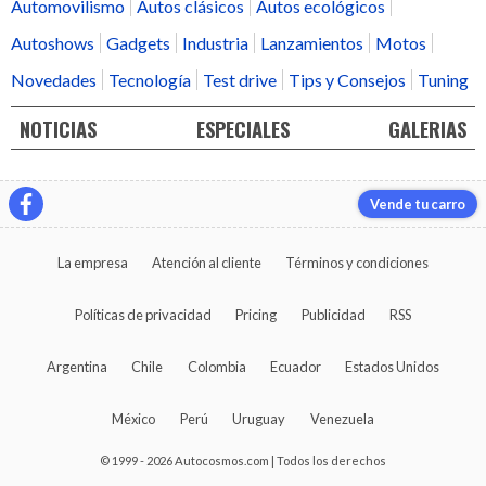
Automovilismo
Autos clásicos
Autos ecológicos
Autoshows
Gadgets
Industria
Lanzamientos
Motos
Novedades
Tecnología
Test drive
Tips y Consejos
Tuning
NOTICIAS
ESPECIALES
GALERIAS
Vende tu carro
La empresa
Atención al cliente
Términos y condiciones
Políticas de privacidad
Pricing
Publicidad
RSS
Argentina
Chile
Colombia
Ecuador
Estados Unidos
México
Perú
Uruguay
Venezuela
© 1999 - 2026 Autocosmos.com | Todos los derechos