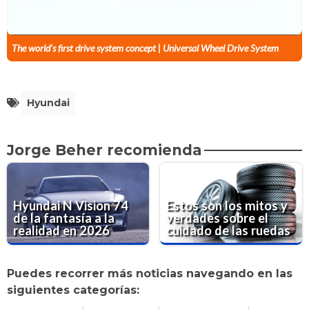
The world's first drive system concept | Universal Wheel Drive System
Hyundai
Jorge Beher recomienda
Hyundai N Vision 74
Estos son los mitos y
de la fantasía a la
verdades sobre el
realidad en 2026
cuidado de las ruedas
Puedes recorrer más noticias navegando en las
siguientes categorías: