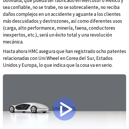
boliviana, que pueda ser fabricado en Mercosur o México y
sea confiable, no se trabe, no se sobrecaliente, no reciba
daños complejos en un accidente y aguante a los clientes
más descuidados y destrozones, así como diferentes usos
(carga, alto performance, minería, faena, conductores
inexpertos, etc.), será un éxito total y una revolución
mecánica.
Hasta ahora HMC asegura que han registrado ocho patentes
relacionadas con Uni Wheel en Corea del Sur, Estados
Unidos y Europa, lo que indica que la cosa va en serio.