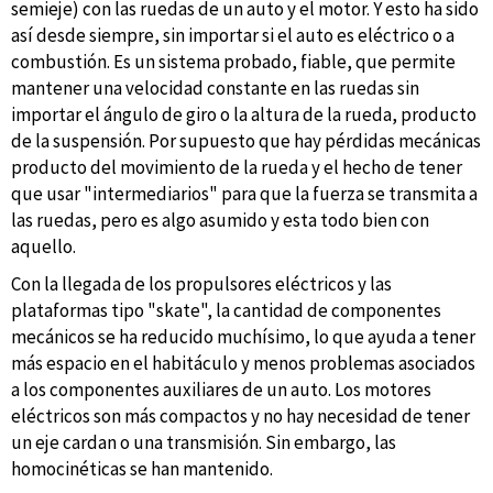
semieje) con las ruedas de un auto y el motor. Y esto ha sido
así desde siempre, sin importar si el auto es eléctrico o a
combustión. Es un sistema probado, fiable, que permite
mantener una velocidad constante en las ruedas sin
importar el ángulo de giro o la altura de la rueda, producto
de la suspensión. Por supuesto que hay pérdidas mecánicas
producto del movimiento de la rueda y el hecho de tener
que usar "intermediarios" para que la fuerza se transmita a
las ruedas, pero es algo asumido y esta todo bien con
aquello.
Con la llegada de los propulsores eléctricos y las
plataformas tipo "skate", la cantidad de componentes
mecánicos se ha reducido muchísimo, lo que ayuda a tener
más espacio en el habitáculo y menos problemas asociados
a los componentes auxiliares de un auto. Los motores
eléctricos son más compactos y no hay necesidad de tener
un eje cardan o una transmisión. Sin embargo, las
homocinéticas se han mantenido.