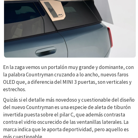
En la zaga vemos un portalón muy grande y dominante, con
la palabra Countryman cruzando a lo ancho, nuevos faros
OLED que, a diferencia del MINI 3 puertas, son verticales y
estrechos.
Quizás si el detalle más novedoso y cuestionable del diseño
del nuevo Countryman es una especie de aleta de tiburón
invertida puesta sobre el pilar C, que además contrasta
contra el vidrio oscurecido de las ventanillas laterales. La
marca indica que le aporta deportividad, pero aquello es
más cuestionable.