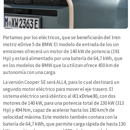
Partamos por los eléctricos, que se beneficiarán del tren
motriz eDrive 5 de BMW.
El modelo de entrada de los sin
emisiones ofrecerá un motor de 140 kW de potencia (191
Hp) y estará alimentado por una batería de
64,7 kWh, que
en los modelos de BMW que la utilizan ofrece 450 km de
autonomía con una carga.
La versión Cooper SE será ALL4, para lo cual destinará un
segundo motor eléctrico para mover el eje trasero. El
sistema eléctrico será idéntico al
iX1 xDrive30
, con dos
motores de 140 kW, para una potencia total de 230 kW (313
Hp) y 494 Nm, capaz de acelerar hasta los 180 km/h de
velocidad máxima. Este modelo también contara con la
batería de 64,7 kWh, que permite carga rápida de hasta 130