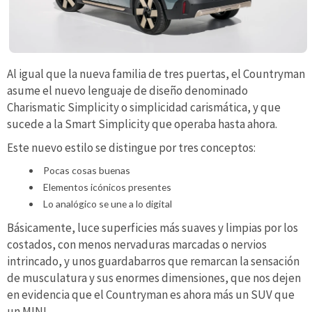
Al igual que la nueva familia de tres puertas, el Countryman
asume el nuevo lenguaje de diseño denominado
Charismatic Simplicity o simplicidad carismática, y que
sucede a la Smart Simplicity que operaba hasta ahora.
Este nuevo estilo se distingue por tres conceptos:
Pocas cosas buenas
Elementos icónicos presentes
Lo analógico se une a lo digital
Básicamente, luce superficies más suaves y limpias por los
costados, con menos nervaduras marcadas o nervios
intrincado, y unos guardabarros que remarcan la sensación
de musculatura y sus enormes dimensiones, que nos dejen
en evidencia que el Countryman es ahora más un SUV que
un MINI.