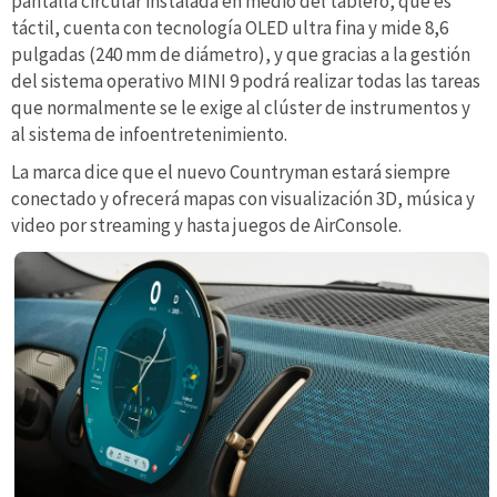
pantalla circular instalada en medio del tablero, que es
táctil, cuenta con tecnología OLED ultra fina y mide 8,6
pulgadas (240 mm de diámetro), y que gracias a la gestión
del sistema operativo MINI 9 podrá realizar todas las tareas
que normalmente se le exige al clúster de instrumentos y
al sistema de infoentretenimiento.
La marca dice que el nuevo Countryman estará siempre
conectado y ofrecerá mapas con visualización 3D, música y
video por streaming y hasta juegos de AirConsole.