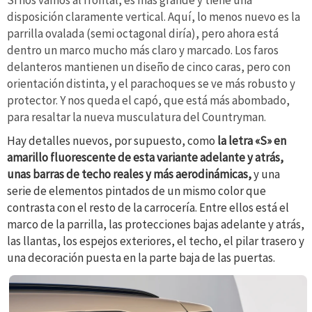
Si nos vamos al frontal, es más grande y tiene una
disposición claramente vertical. Aquí, lo menos nuevo es la
parrilla ovalada (semi octagonal diría), pero ahora está
dentro un marco mucho más claro y marcado. Los faros
delanteros mantienen un diseño de cinco caras, pero con
orientación distinta, y el parachoques se ve más robusto y
protector. Y nos queda el capó, que está más abombado,
para resaltar la nueva musculatura del Countryman.
Hay detalles nuevos, por supuesto, como
la letra «S» en
amarillo fluorescente de esta variante adelante y atrás,
unas barras de techo reales y más aerodinámicas,
y una
serie de elementos pintados de un mismo color que
contrasta con el resto de la carrocería. Entre ellos está el
marco de la parrilla, las protecciones bajas adelante y atrás,
las llantas, los espejos exteriores, el techo, el pilar trasero y
una decoración puesta en la parte baja de las puertas.