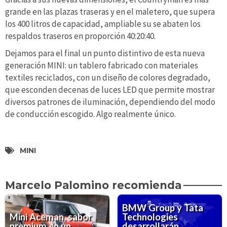
grande en las plazas traseras y en el maletero, que supera
los 400 litros de capacidad, ampliable su se abaten los
respaldos traseros en proporción 40:20:40.
Dejamos para el final un punto distintivo de esta nueva
generación MINI: un tablero fabricado con materiales
textiles reciclados, con un diseño de colores degradado,
que esconden decenas de luces LED que permite mostrar
diversos patrones de iluminación, dependiendo del modo
de conducción escogido. Algo realmente único.
MINI
Marcelo Palomino recomienda
BMW Group y Tata
Mini Aceman, sabor
Technologies
premium en un
desarrollarán