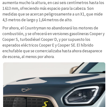
aumenta mucho la altura, en casi seis centímetros hasta los
1.613 mm, ofreciendo más espacio para la cabeza. Son
medidas que se acercan peligrosamente a un X1, que mide
4,5 metros de largo y 1,64 metros de alto.
Por ahora, el Countryman no abandonará los motores de
combustión, y se ofrecerá en versiones gasolineras Cooper y
Cooper S, turbodiésel Cooper D, y por supuesto los
esperados eléctricos Cooper E y Cooper SE. El híbrido
enchufable que se comercializaba hasta ahora desaparece
de escena, al menos por ahora.