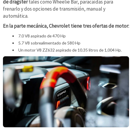
de dragster
tales como Wheelie Bar, paracaídas para
frenarlo y dos opciones de transmisión, manual y
automática.
En la parte mecánica, Chevrolet tiene tres ofertas de motor:
7.0 V8 aspirado de 470 Hp
5.7 V8 sobrealimentado de 580 Hp
Un motor V8 ZZ632 aspirado de 10.35 litros de 1,004 Hp.