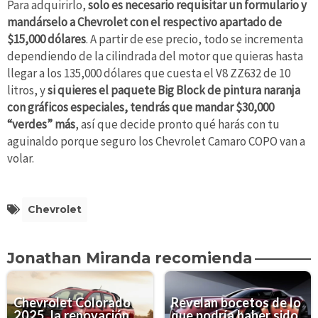
Para adquirirlo,
solo es necesario requisitar un formulario y
mandárselo a Chevrolet con el respectivo apartado de
$15,000 dólares
. A partir de ese precio, todo se incrementa
dependiendo de la cilindrada del motor que quieras hasta
llegar a los 135,000 dólares que cuesta el V8 ZZ632 de 10
litros, y
si quieres el paquete Big Block de pintura naranja
con gráficos especiales, tendrás que mandar $30,000
“verdes” más
, así que decide pronto qué harás con tu
aguinaldo porque seguro los Chevrolet Camaro COPO van a
volar.
Chevrolet
Jonathan Miranda recomienda
Chevrolet Colorado
Revelan bocetos de lo
2025, la renovación
que podría haber sido