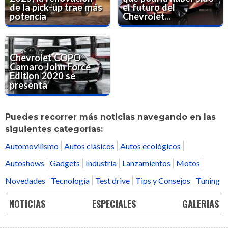
de la pick-up trae más
el futuro del
potencia
Chevrolet...
Chevrolet COPO
Camaro John Force
Edition 2020 se
presenta
Puedes recorrer más noticias navegando en las
siguientes categorías:
Automovilismo
Autos clásicos
Autos ecológicos
Autoshows
Gadgets
Industria
Lanzamientos
Motos
Novedades
Tecnología
Test drive
Tips y Consejos
Tuning
NOTICIAS
ESPECIALES
GALERIAS