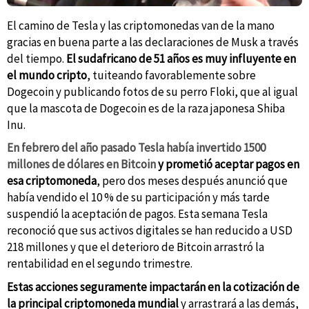
El camino de Tesla y las criptomonedas van de la mano
gracias en buena parte a las declaraciones de Musk a través
del tiempo.
El sudafricano de 51 años es muy influyente en
el mundo cripto
, tuiteando favorablemente sobre
Dogecoin y publicando fotos de su perro Floki, que al igual
que la mascota de Dogecoin es de la raza japonesa Shiba
Inu.
En febrero del año pasado Tesla había invertido 1500
millones de dólares en Bitcoin
y prometió aceptar pagos en
esa criptomoneda
, pero dos meses después anunció que
había vendido el 10 % de su participación y más tarde
suspendió la aceptación de pagos. Esta semana Tesla
reconoció que sus activos digitales se han reducido a USD
218 millones y que el deterioro de Bitcoin arrastró la
rentabilidad en el segundo trimestre.
Estas acciones seguramente impactarán en la cotización de
la principal criptomoneda mundial
y arrastrará a las demás,