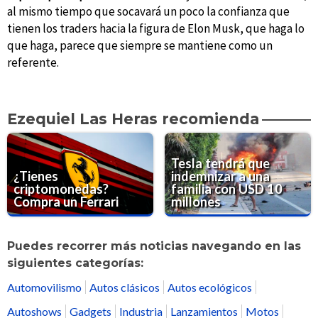
al mismo tiempo que socavará un poco la confianza que
tienen los traders hacia la figura de Elon Musk, que haga lo
que haga, parece que siempre se mantiene como un
referente.
Ezequiel Las Heras recomienda
Tesla tendrá que
¿Tienes
indemnizar a una
criptomonedas?
familia con USD 10
Compra un Ferrari
millones
Puedes recorrer más noticias navegando en las
siguientes categorías:
Automovilismo
Autos clásicos
Autos ecológicos
Autoshows
Gadgets
Industria
Lanzamientos
Motos