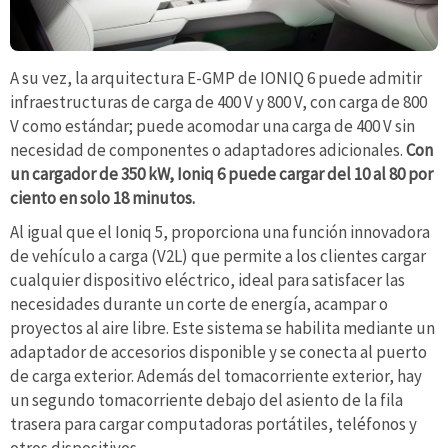
A su vez, la arquitectura E-GMP de IONIQ 6 puede admitir
infraestructuras de carga de 400 V y 800 V, con carga de 800
V como estándar; puede acomodar una carga de 400 V sin
necesidad de componentes o adaptadores adicionales.
Con
un cargador de 350 kW, Ioniq 6 puede cargar del 10 al 80 por
ciento en solo 18 minutos.
Al igual que el Ioniq 5, proporciona una función innovadora
de vehículo a carga (V2L) que permite a los clientes cargar
cualquier dispositivo eléctrico, ideal para satisfacer las
necesidades durante un corte de energía, acampar o
proyectos al aire libre. Este sistema se habilita mediante un
adaptador de accesorios disponible y se conecta al puerto
de carga exterior. Además del tomacorriente exterior, hay
un segundo tomacorriente debajo del asiento de la fila
trasera para cargar computadoras portátiles, teléfonos y