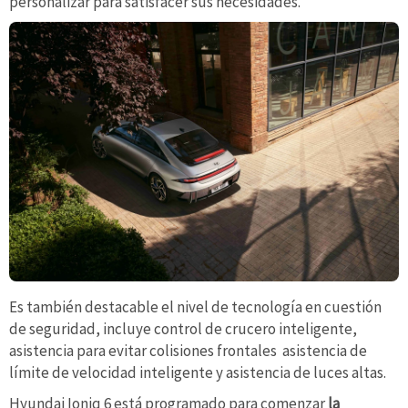
personalizar para satisfacer sus necesidades.
Es también destacable el nivel de tecnología en cuestión
de seguridad, incluye control de crucero inteligente,
asistencia para evitar colisiones frontales asistencia de
límite de velocidad inteligente y asistencia de luces altas.
Hyundai Ioniq 6 está programado para comenzar
la