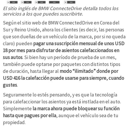
El sitio inglés de BMW ConnecteDrive detalla todos los
servicios a los que puedes suscribirte.
Según el sitio web de BMW ConnectedDrive en Corea del
Sur y Reino Unido, ahora los clientes (es decir, las personas
que son dueñas de un vehículo de la marca, por si no queda
claro) pueden
pagar una suscripción mensual de unos USD
18 por mes para disfrutar de asientos calefaccionados en
sus autos
. Si bien hay un período de prueba de un mes,
también puede optarse por paquetes con distintos tipos
de duración, hasta llegar al
modo “ilimitado” donde por
USD 416 la calefacción puede usarse para siempre, cuando
gustes
.
Seguramente lo estés pensando, y es que la tecnología
para calefaccionar los asientos ya está instlada en el auto.
Simplemente
la marca ahora puede bloquear su función
hasta que pagues por ella
, aunque el vehículo sea de tu
propiedad.