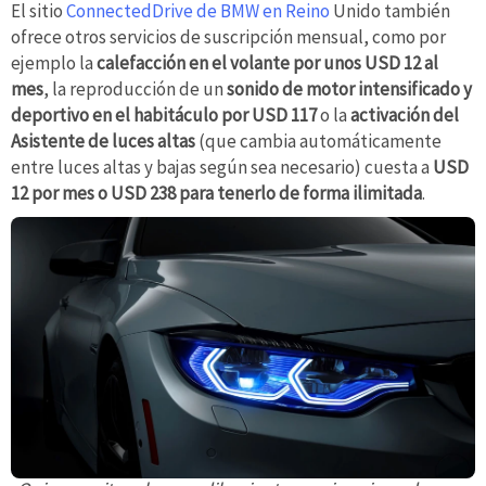
El sitio
ConnectedDrive de BMW en Reino
Unido también
ofrece otros servicios de suscripción mensual, como por
ejemplo la
calefacción en el volante por unos USD 12 al
mes
, la reproducción de un
sonido de motor intensificado y
deportivo en el habitáculo por USD 117
o la
activación del
Asistente de luces altas
(que cambia automáticamente
entre luces altas y bajas según sea necesario) cuesta a
USD
12 por mes o USD 238 para tenerlo de forma ilimitada
.