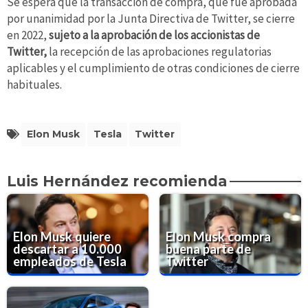
Se espera que la transacción de compra, que fue aprobada
por unanimidad por la Junta Directiva de Twitter, se cierre
en 2022,
sujeto a la aprobación de los accionistas de
Twitter,
la recepción de las aprobaciones regulatorias
aplicables y el cumplimiento de otras condiciones de cierre
habituales.
Elon Musk
Tesla
Twitter
Luis Hernández recomienda
Elon Musk quiere
Elon Musk compra
descartar a 10.000
buena parte de
empleados de Tesla
Twitter