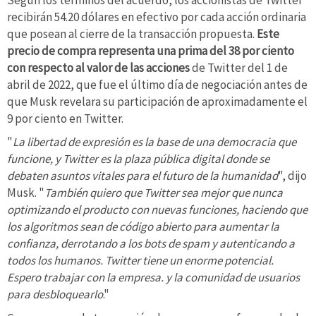
recibirán 54.20 dólares en efectivo por cada acción ordinaria
que posean al cierre de la transacción propuesta.
Este
precio de compra representa una prima del 38 por ciento
con respecto al valor de las acciones
de Twitter del 1 de
abril de 2022, que fue el último día de negociación antes de
que Musk revelara su participación de aproximadamente el
9 por ciento en Twitter.
"
La libertad de expresión es la base de una democracia que
funcione, y Twitter es la plaza pública digital donde se
debaten asuntos vitales para el futuro de la humanidad
", dijo
Musk. "
También quiero que Twitter sea mejor que nunca
optimizando el producto con nuevas funciones, haciendo que
los algoritmos sean de código abierto para aumentar la
confianza, derrotando a los bots de spam y autenticando a
todos los humanos. Twitter tiene un enorme potencial.
Espero trabajar con la empresa. y la comunidad de usuarios
para desbloquearlo
."