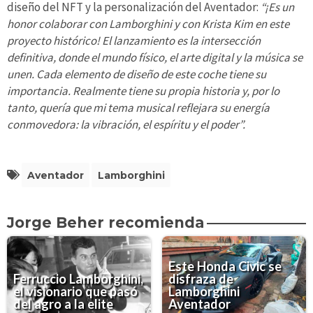
diseño del NFT y la personalización del Aventador:
“¡Es un
honor colaborar con Lamborghini y con Krista Kim en este
proyecto histórico! El lanzamiento es la intersección
definitiva, donde el mundo físico, el arte digital y la música se
unen. Cada elemento de diseño de este coche tiene su
importancia. Realmente tiene su propia historia y, por lo
tanto, quería que mi tema musical reflejara su energía
conmovedora: la vibración, el espíritu y el poder”.
Aventador
Lamborghini
Jorge Beher recomienda
Este Honda Civic se
Ferruccio Lamborghini,
disfraza de
el visionario que pasó
Lamborghini
del agro a la elite
Aventador