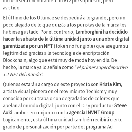
incluso será enchufable: con V12 por supuesto, pero
asistido.
El último de los Ultimae se despedirá a lo grande, pero un
poco alejado de lo que quizás a los puristas de la marca les
hubiese gustado. Por el contrario,
Lamborghini ha decidido
hacer la subasta de la última unidad junto a una obra digital
garantizada por un NFT
(token no fungible) que asegura su
legitimidad gracias a la tecnología de encriptación
Blockchain, algo que está muy de moda hoy en día. De
hecho, la marca ya lo señala como "
el primer superdeportivo
1:1 NFT del mundo".
Quienes estarán a cargo de este proyecto son
Krista Kim
,
artista visual pionera en el movimiento Techism y muy
conocida por su trabajo con degradados de colores que
apelan al mundo digital, junto con el DJ y productor
Steve
Aoki
, ambos en conjunto con la
agencia INVNT Group
.
Lógicamente, esta última unidad también recibirá cierto
grado de personalización por parte del programa Ad