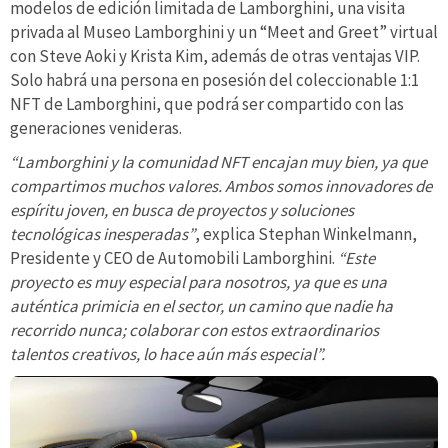
modelos de edición limitada de Lamborghini, una visita
privada al Museo Lamborghini y un “Meet and Greet” virtual
con Steve Aoki y Krista Kim, además de otras ventajas VIP.
Solo habrá una persona en posesión del coleccionable 1:1
NFT de Lamborghini, que podrá ser compartido con las
generaciones venideras.
“Lamborghini y la comunidad NFT encajan muy bien, ya que
compartimos muchos valores. Ambos somos innovadores de
espíritu joven, en busca de proyectos y soluciones
tecnológicas inesperadas”
, explica Stephan Winkelmann,
Presidente y CEO de Automobili Lamborghini.
“Este
proyecto es muy especial para nosotros, ya que es una
auténtica primicia en el sector, un camino que nadie ha
recorrido nunca; colaborar con estos extraordinarios
talentos creativos, lo hace aún más especial”.