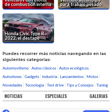
de combustión interna
para trabajo pesado
Honda Civic Type R
2022, el destape
Puedes recorrer más noticias navegando en las
siguientes categorías:
Automovilismo
Autos clásicos
Autos ecológicos
Autoshows
Gadgets
Industria
Lanzamientos
Motos
Novedades
Tecnología
Test drive
Tips y Consejos
Tuning
NOTICIAS
ESPECIALES
GALERIAS