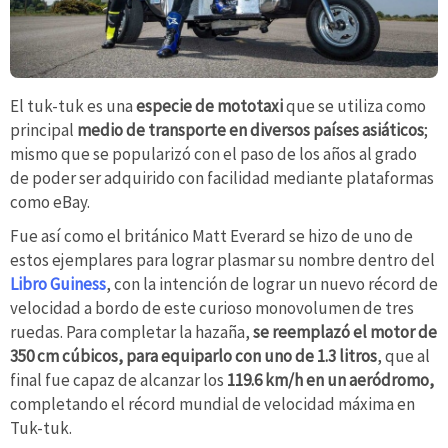
El tuk-tuk es una
especie de mototaxi
que se utiliza como
principal
medio de transporte en diversos países asiáticos
;
mismo que se popularizó con el paso de los años al grado
de poder ser adquirido con facilidad mediante plataformas
como eBay.
Fue así como el británico Matt Everard se hizo de uno de
estos ejemplares para lograr plasmar su nombre dentro del
Libro Guiness
, con la intención de lograr un nuevo récord de
velocidad a bordo de este curioso monovolumen de tres
ruedas. Para completar la hazaña,
se reemplazó el motor de
350 cm cúbicos, para equiparlo con uno de 1.3 litros
, que al
final fue capaz de alcanzar los
119.6 km/h en un aeródromo,
completando el récord mundial de velocidad máxima en
Tuk-tuk.