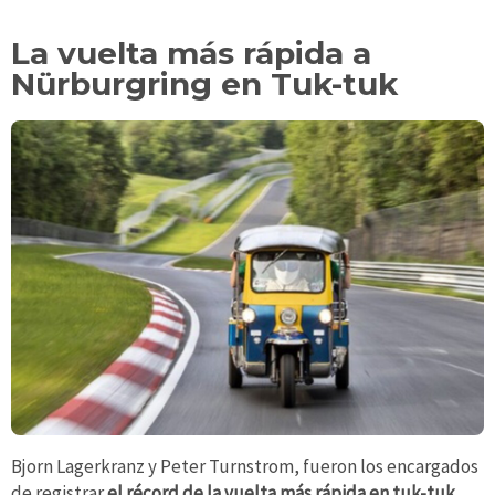
La vuelta más rápida a
Nürburgring en Tuk-tuk
Bjorn Lagerkranz y Peter Turnstrom, fueron los encargados
de registrar
el récord de la vuelta más rápida en tuk-tuk