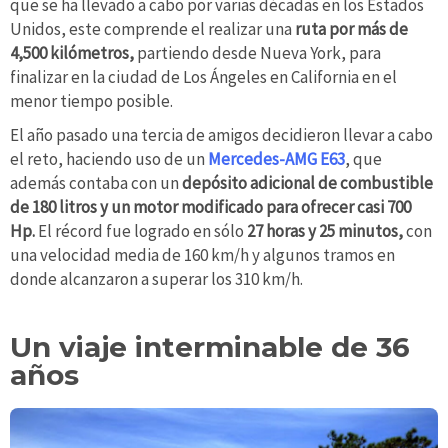
que se ha llevado a cabo por varias décadas en los Estados
Unidos, este comprende el realizar una
ruta por más de
4,500 kilómetros,
partiendo desde Nueva York, para
finalizar en la ciudad de Los Ángeles en California en el
menor tiempo posible.
El año pasado una tercia de amigos decidieron llevar a cabo
el reto, haciendo uso de un
Mercedes-AMG E63
, que
además contaba con un
depósito adicional de combustible
de 180 litros y un motor modificado para ofrecer casi 700
Hp.
El récord fue logrado en sólo
27 horas y 25 minutos,
con
una velocidad media de 160 km/h y algunos tramos en
donde alcanzaron a superar los 310 km/h.
Un viaje interminable de 36
años