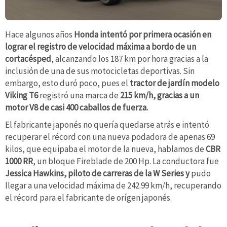
Hace algunos años
Honda intentó por primera ocasión en
lograr el registro de velocidad máxima a bordo de un
cortacésped
, alcanzando los 187 km por hora gracias a la
inclusión de una de sus motocicletas deportivas. Sin
embargo, esto duró poco, pues el
tractor de jardín modelo
Viking T6
registró una marca de
215 km/h, gracias a un
motor V8 de casi 400 caballos de fuerza.
El fabricante japonés no quería quedarse atrás e intentó
recuperar el récord con una nueva podadora de apenas 69
kilos, que equipaba el motor de la nueva, hablamos de
CBR
1000 RR
, un bloque Fireblade de 200 Hp. La conductora fue
Jessica Hawkins, piloto de carreras de la W Series y
pudo
llegar a una velocidad máxima de 242.99 km/h, recuperando
el récord para el fabricante de orígen japonés.