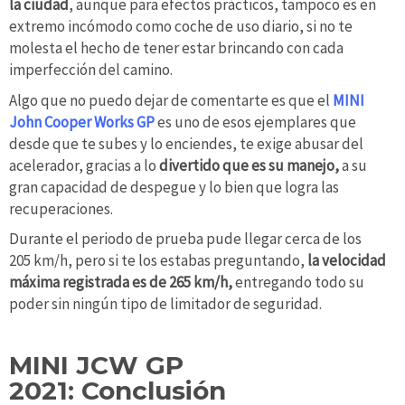
la ciudad
, aunque para efectos prácticos, tampoco es en
extremo incómodo como coche de uso diario, si no te
molesta el hecho de tener estar brincando con cada
imperfección del camino.
Algo que no puedo dejar de comentarte es que el
MINI
John Cooper Works GP
es uno de esos ejemplares que
desde que te subes y lo enciendes, te exige abusar del
acelerador, gracias a lo
divertido que es su manejo,
a su
gran capacidad de despegue y lo bien que logra las
recuperaciones.
Durante el periodo de prueba pude llegar cerca de los
205 km/h, pero
si te los estabas preguntando,
la velocidad
máxima registrada es de 265 km/h,
entregando todo su
poder sin ningún tipo de limitador de seguridad.
MINI JCW GP
2021: Conclusión