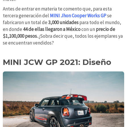
Antes de entrar en materia te comento que, para esta
tercera generación del
MINI Jhon Cooper Works GP
se
fabricaron un total de
3,000 unidades
para todo el mundo,
en donde
44 de ellas llegaron a México
con un
precio de
$1,100,000 pesos.
¿Sobra decir que, todos los ejemplares ya
se encuentran vendidos?
MINI JCW GP 2021: Diseño