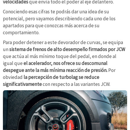
velocidades
que envía todo el poder al eje delantero.
Conociendo esas cifras te podrás dar una idea de su
potencial, pero vayamos describiendo cada uno de los
apartados para que conozcas más acerca de su
comportamiento.
Para poder detener a este devorador de curvas, se equipa
un
sistema de frenos de alto desempeño firmados por JCW
que actúa al más mínimo toque del pedal, en donde al
igual que
el acelerador, nos ofrece su descomunal
despegue ante la más mínima reacción de presión.
Por
obviedad
la percepción de turbolag se reduce
significativamente
con respecto a las variantes JCW.