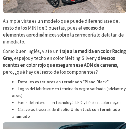
A simple vista es un modelo que puede diferenciarse del
resto de los MINI de 3 puertas, pues el
exceso de
elementos aerodinámicos sobre la carrocería
lo delatan de
inmediato.
Como buen inglés, viste un
traje a la medida en color Racing
Gray,
espejos y techo en color Melting Silver y
diversos
acentos en color rojo que aseguran ese ADN de carreras,
pero, ¿qué hay del resto de los componentes?
Detalles exteriores en terminado “Piano Black”
Logos del fabricante en terminado negro satinado (adelante y
atras)
Faros delanteros con tecnología LED y bisel en color negro
Calaveras traseras de
diseño Union Jack con terminado
ahumado