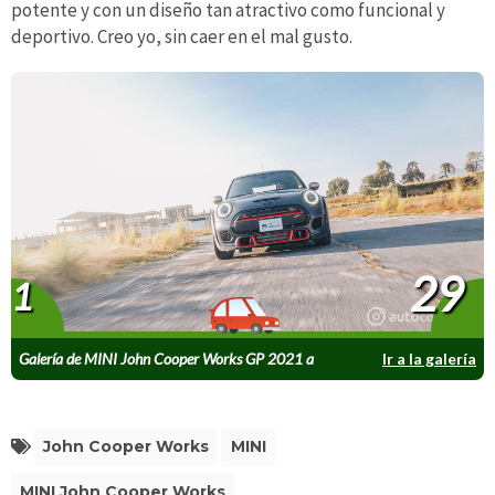
potente y con un diseño tan atractivo como funcional y
deportivo. Creo yo, sin caer en el mal gusto.
29
1
Galería de MINI John Cooper Works GP 2021 a
Ir a la galería
prueba
John Cooper Works
MINI
MINI John Cooper Works