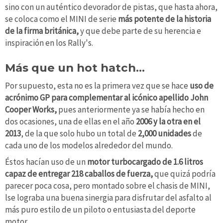
sino con un auténtico devorador de pistas, que hasta ahora,
se coloca como el MINI de serie
más potente de la historia
de la firma británica,
y que debe parte de su herencia e
inspiración en los Rally's.
Más que un hot hatch…
Por supuesto, esta no es la primera vez que se hace
uso de
acrónimo GP para complementar al icónico apellido John
Cooper Works,
pues anteriormente ya se había hecho en
dos ocasiones, una de ellas en el año
2006 y la otra en el
2013
, de la que solo hubo un total de
2,000 unidades
de
cada uno de los modelos alrededor del mundo.
Éstos hacían uso de un
motor turbocargado de 1.6 litros
capaz de entregar 218 caballos de fuerza,
que quizá podría
parecer poca cosa, pero montado sobre el chasis de MINI,
lse lograba una buena sinergia para disfrutar del asfalto al
más puro estilo de un piloto o entusiasta del deporte
motor.