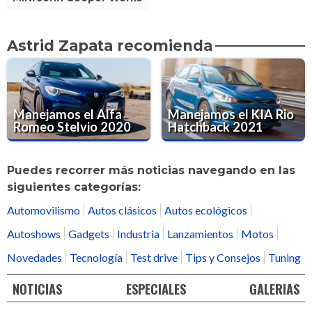
Astrid Zapata recomienda
Manejamos el Alfa
Manejamos el KIA Rio
Romeo Stelvio 2020
Hatchback 2021
Puedes recorrer más noticias navegando en las
siguientes categorías:
Automovilismo
Autos clásicos
Autos ecológicos
Autoshows
Gadgets
Industria
Lanzamientos
Motos
Novedades
Tecnología
Test drive
Tips y Consejos
Tuning
NOTICIAS
ESPECIALES
GALERIAS