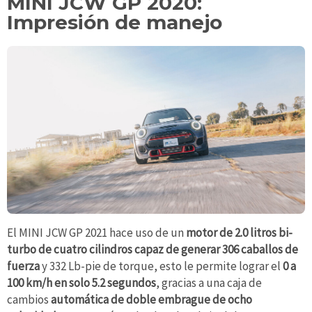
MINI JCW GP 2020:
Impresión de manejo
El MINI JCW GP 2021 hace uso de un
motor de 2.0 litros bi-
turbo de cuatro cilindros capaz de generar 306 caballos de
fuerza
y 332 Lb-pie de torque, esto le permite lograr el
0 a
100 km/h en solo 5.2 segundos
, gracias a una caja de
cambios
automática de doble embrague de ocho