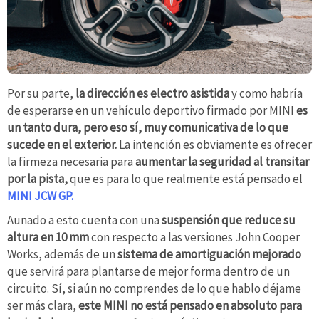
Por su parte,
la dirección es electro asistida
y como habría
de esperarse en un vehículo deportivo firmado por MINI
es
un tanto dura, pero eso sí, muy comunicativa de lo que
sucede en el exterior.
La intención es obviamente es ofrecer
la firmeza necesaria para
aumentar la seguridad al transitar
por la pista,
que es para lo que realmente está pensado el
MINI JCW GP.
Aunado a esto cuenta con una
suspensión que reduce su
altura en 10 mm
con respecto a las versiones John Cooper
Works, además de un
sistema de amortiguación mejorado
que servirá para plantarse de mejor forma dentro de un
circuito. Sí, si aún no comprendes de lo que hablo déjame
ser más clara,
este MINI no está pensado en absoluto para