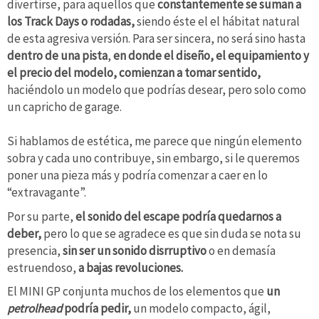
divertirse, para aquellos que
constantemente se suman a
los Track Days o rodadas,
siendo éste el el hábitat natural
de esta agresiva versión. Para ser sincera, no será sino hasta
dentro de una pista
,
en donde el diseño, el equipamiento y
el precio del modelo, comienzan a tomar sentido,
haciéndolo un modelo que podrías desear, pero solo como
un capricho de garage.
Si hablamos de estética, me parece que ningún elemento
sobra y cada uno contribuye, sin embargo, si le queremos
poner una pieza más y podría comenzar a caer en lo
“extravagante”.
Por su parte,
el sonido del escape podría quedarnos a
deber,
pero lo que se agradece es que sin duda se nota su
presencia,
sin ser un sonido disrruptivo
o en demasía
estruendoso,
a bajas revoluciones.
El MINI GP conjunta muchos de los elementos que
un
petrolhead
podría pedir,
un modelo compacto, ágil,