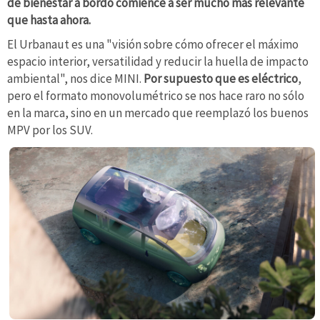
de bienestar a bordo comience a ser mucho más relevante
que hasta ahora.
El Urbanaut es una "visión sobre cómo ofrecer el máximo
espacio interior, versatilidad y reducir la huella de impacto
ambiental", nos dice MINI.
Por supuesto que es eléctrico
,
pero el formato monovolumétrico se nos hace raro no sólo
en la marca, sino en un mercado que reemplazó los buenos
MPV por los SUV.