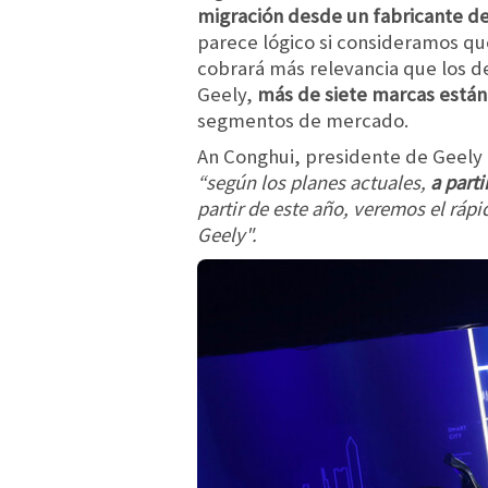
migración desde un fabricante de
parece lógico si consideramos que
cobrará más relevancia que los d
Geely,
más de siete marcas está
segmentos de mercado.
An Conghui, presidente de Geely 
“según los planes actuales,
a part
partir de este año, veremos el ráp
Geely".