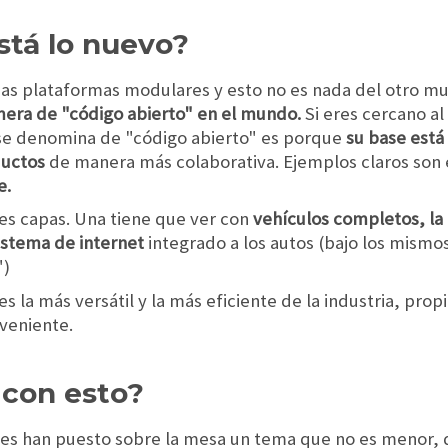
stá lo nuevo?
ias plataformas modulares y esto no es nada del otro mu
mera de "código abierto" en el mundo.
Si eres cercano al
e denomina de "código abierto" es porque
su base está
ductos
de manera más colaborativa. Ejemplos claros son 
e.
es capas. Una tiene que ver con
vehículos completos, la
sistema de internet
integrado a los autos (bajo los mismos
")
s la más versátil y la más eficiente de la industria, pro
veniente.
 con esto?
les han puesto sobre la mesa un tema que no es menor, 