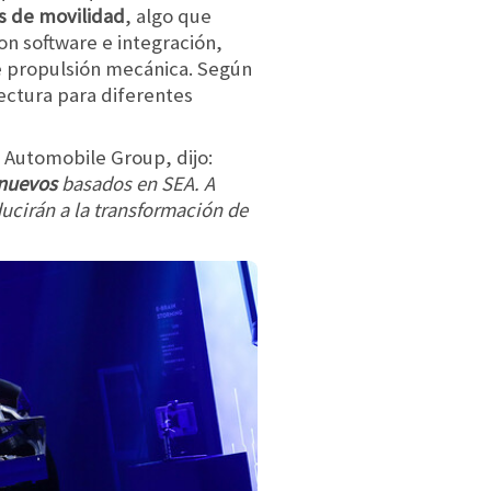
os de movilidad
, algo que
on software e integración,
de propulsión mecánica. Según
ectura para diferentes
 Automobile Group, dijo:
s nuevos
basados ​​en SEA. A
ducirán a la transformación de