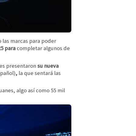
o las marcas para poder
25 para
completar algunos de
es presentaron
su nueva
spañol)
,
la que sentará las
uanes, algo así como 55 mil