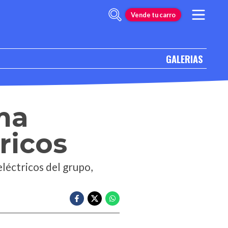
Vende tu carro
GALERIAS
ma
ricos
léctricos del grupo,