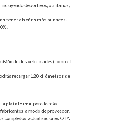
,
incluyendo deportivos, utilitarios,
dan tener diseños más audaces.
50%.
misión de dos velocidades (como el
podrás recargar
120 kilómetros de
 la plataforma
, pero lo más
s fabricantes, a modo de proveedor.
ios completos, actualizaciones OTA