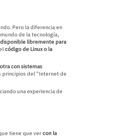
ndo. Pero la diferencia en
 mundo de la tecnología,
 disponible libremente para
el
código de Linux o la
 otra con sistemas
 principios del "Internet de
piciando una experiencia de
que tiene que ver
con la