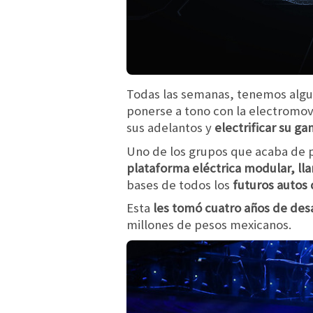
Todas las semanas, tenemos algun
ponerse a tono con la electromov
sus adelantos y
electrificar su g
Uno de los grupos que acaba de p
plataforma eléctrica modular, l
bases de todos los
futuros autos 
Esta
les tomó cuatro años de desa
millones de pesos mexicanos.