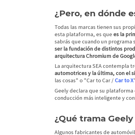
¿Pero, en dónde e
Todas las marcas tienen sus prop
esta plataforma, es que
es la pri
sabrás que cuando un programa s
ser la fundación de distintos pro
arquitectura Chromium de Googl
La arquitectura SEA contempla tr
automotrices y la última, con el 
las cosas" o "Car to Car /
Car to X
Geely declara que su plataforma e
conducción más inteligente y con
¿Qué trama Geely
Algunos fabricantes de automóvi