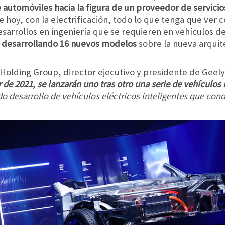
 automóviles hacia la figura de un proveedor de servici
 hoy, con la electrificación, todo lo que tenga que ver c
esarrollos en ingeniería que se requieren en vehículos 
n desarrollando 16 nuevos modelos
sobre la nueva arquit
Holding Group, director ejecutivo y presidente de Geely
ir de 2021, se lanzarán uno tras otro una serie de vehículo
ido desarrollo de vehículos eléctricos inteligentes que con