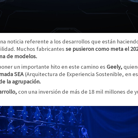
a noticia referente a los desarrollos que están haciend
ilidad. Muchos fabricantes
se pusieron como meta el 20
ama de modelos.
oner un importante hito en este camino es
Geely,
quien
lamada SEA
(Arquitectura de Experiencia Sostenible, en e
de la agrupación.
rrollo,
con una inversión de más de 18 mil millones de y