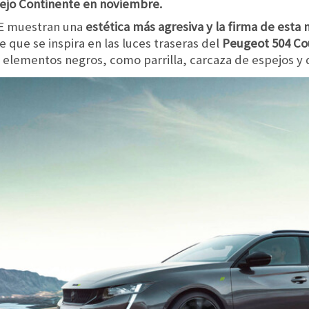
iejo Continente en noviembre.
SE muestran una
estética más agresiva y la firma de esta 
 que se inspira en las luces traseras del
Peugeot 504 C
os elementos negros, como parrilla, carcaza de espejos y 