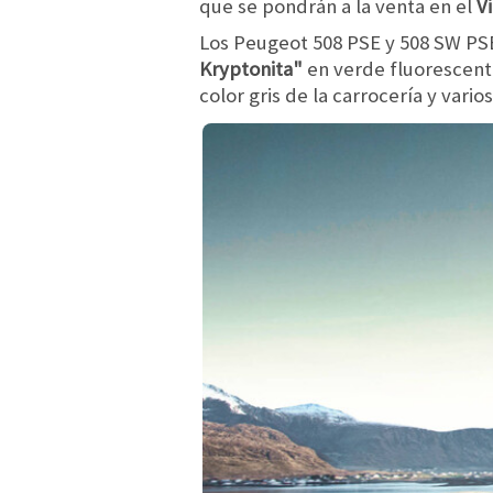
que se pondrán a la venta en el
V
Los Peugeot 508 PSE y 508 SW P
Kryptonita"
en verde fluorescente
color gris de la carrocería y vari