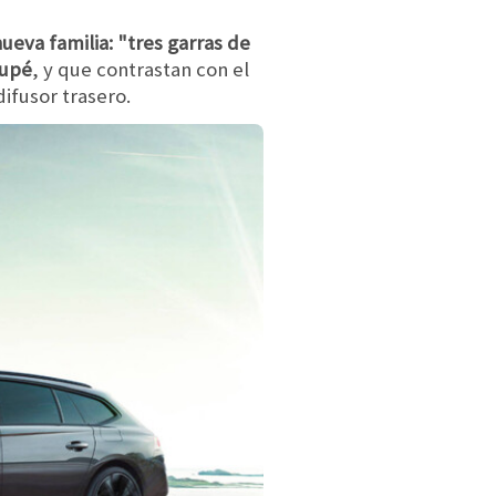
nueva familia: "tres garras de
oupé
, y que contrastan con el
difusor trasero.