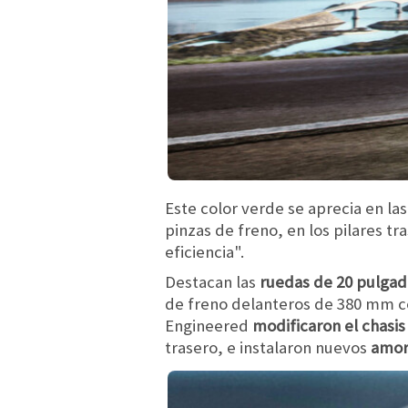
Este color verde se aprecia en las
pinzas de freno, en los pilares t
eficiencia".
Destacan las
ruedas de 20 pulga
de freno delanteros de 380 mm co
Engineered
modificaron el chasis
trasero, e instalaron nuevos
amor