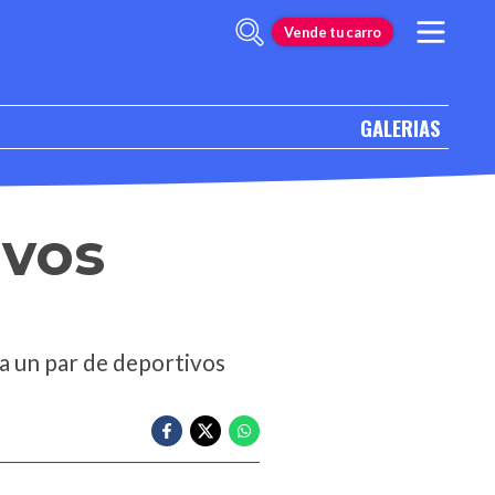
Vende tu carro
GALERIAS
ivos
na un par de deportivos