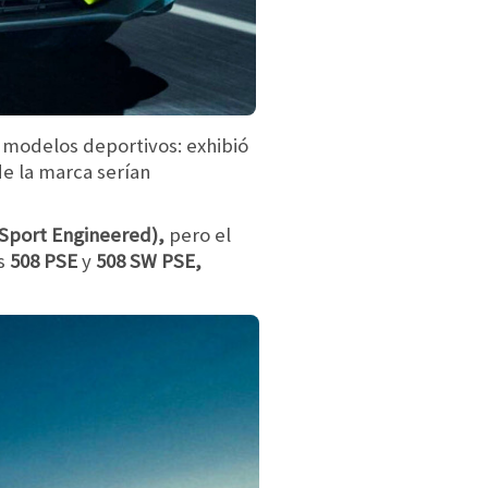
 modelos deportivos: exhibió
e la marca serían
Sport Engineered),
pero el
os
508 PSE
y
508 SW PSE,