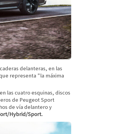
icaderas delanteras, en las
porque representa "la máxima
en las cuatro esquinas, discos
nieros de Peugeot Sport
os de vía delantero y
ort/Hybrid/Sport.