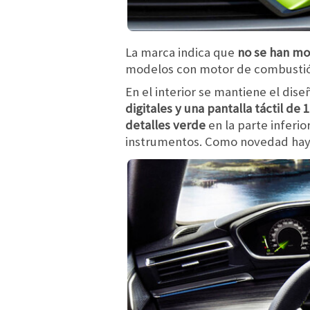
La marca indica que
no se han mod
modelos con motor de combusti
En el interior se mantiene el dise
digitales y una pantalla táctil de
detalles verde
en la parte inferio
instrumentos. Como novedad ha