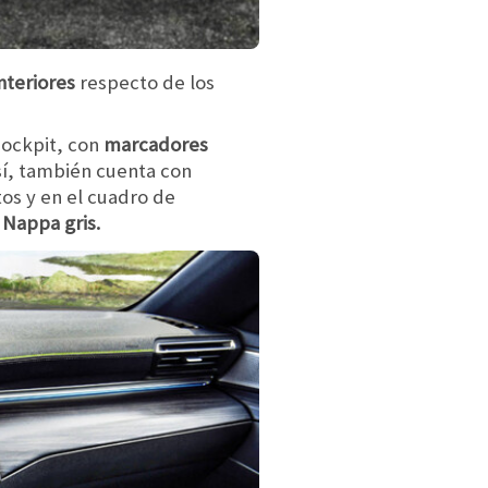
nteriores
respecto de los
Cockpit, con
marcadores
sí, también cuenta con
tos y en el cuadro de
 Nappa gris.