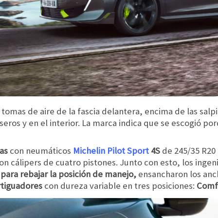
 tomas de aire de la fascia delantera, encima de las salp
raseros y en el interior. La marca indica que se escogió 
das
con neumáticos
Michelin Pilot Sport
4S
de 245/35 R20 
n cálipers de cuatro pistones. Junto con esto, los inge
 para rebajar la posición de manejo,
ensancharon los anch
tiguadores
con dureza variable en tres posiciones:
Comf