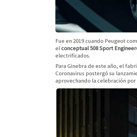
Fue en 2019 cuando Peugeot comu
el
conceptual 508 Sport Enginee
electrificados.
Para Ginebra de este año, el fab
Coronavirus postergó su lanzamie
aprovechando la celebración por 