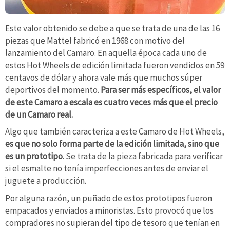
Este valor obtenido se debe a que se trata de una de las 16
piezas que Mattel fabricó en 1968 con motivo del
lanzamiento del Camaro. En aquella época cada uno de
estos Hot Wheels de edición limitada fueron vendidos en 59
centavos de dólar y ahora vale más que muchos súper
deportivos del momento.
Para ser más específicos, el valor
de este Camaro a escala es cuatro veces más que el precio
de un Camaro real.
Algo que también caracteriza a este Camaro de Hot Wheels,
es que no solo forma parte de la edición limitada, sino que
es un prototipo
. Se trata de la pieza fabricada para verificar
si el esmalte no tenía imperfecciones antes de enviar el
juguete a producción.
Por alguna razón, un puñado de estos prototipos fueron
empacados y enviados a minoristas. Esto provocó que los
compradores no supieran del tipo de tesoro que tenían en