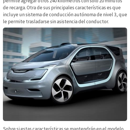
permite agregar otros 240 kilómetros con sólo 20 minutos
de recarga. Otra de sus principales características es que
incluye un sistema de conducción autónoma de nivel 3, que
le permite trasladarse sin asistencia del conductor.
Sobre si estas características se mantendrán en el modelo