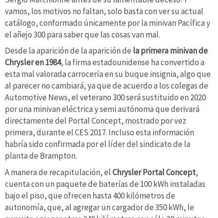
vamos, los motivos no faltan, solo basta con ver su actual
catálogo, conformado únicamente por la minivan Pacífica y
el añejo 300 para saber que las cosas van mal.
Desde la aparición de la aparición de
la primera minivan de
Chrysler en 1984
, la firma estadounidense ha convertido a
esta mal valorada carrocería en su buque insignia, algo que
al parecer no cambiará, ya que de acuerdo a los colegas de
Automotive News, el veterano 300 será sustituido en 2020
por una minivan eléctrica y semi autónoma que derivará
directamente del Portal Concept, mostrado por vez
primera, durante el CES 2017. Incluso esta información
habría sido confirmada por el líder del sindicato de la
planta de Brampton.
A manera de recapitulación, el
Chrysler Portal Concept
,
cuenta con un paquete de baterías de 100 kWh instaladas
bajo el piso, que ofrecen hasta 400 kilómetros de
autonomía, que, al agregar un cargador de 350 kWh, le