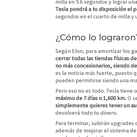
milla en 5.6 segundos y lograr un
Tesla pondrá a tu disposición el 
segundos en el cuarto de milla y
¿Cómo lo lograron
Según Elon, para amortizar los ga
cerrar todas las tiendas físicas 
no más concesionarios, siendo d
es la noticia más fuerte, puesto 
pueden permitirse siendo una ma
Pero eso no es todo. Tesla tiene 
máximo de 7 días o 1,600 km.
O s
simplemente quieres tener un aut
devolverá todo tu dinero.
Para terminar, subirán upgrades 
además de mejorar el sistema de s