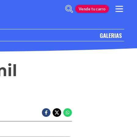
Vende tu carro
GALERIAS
mil