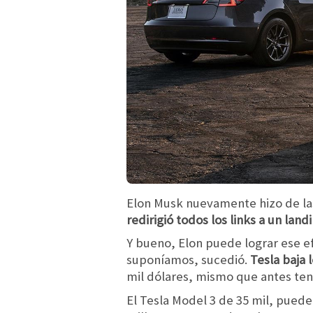
Elon Musk nuevamente hizo de las
redirigió todos los links a un la
Y bueno, Elon puede lograr ese ef
suponíamos, sucedió.
Tesla baja 
mil dólares, mismo que antes tení
El Tesla Model 3 de 35 mil, puede