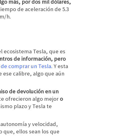
algo más, por dos mil dólares,
iempo de aceleración de 5.3
km/h.
el ecosistema Tesla, que es
entros de información, pero
a de comprar un Tesla.
Y esta
e ese calibre, algo que aún
miso de devolución en un
 te ofrecieron algo mejor
o
ismo plazo y Tesla te
r autonomía y velocidad,
o que, ellos sean los que