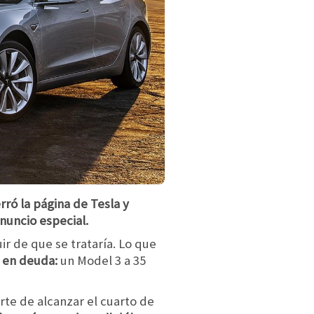
rró la página de Tesla y
anuncio especial.
r de que se trataría. Lo que
a en deuda:
un Model 3 a 35
rte de alcanzar el cuarto de