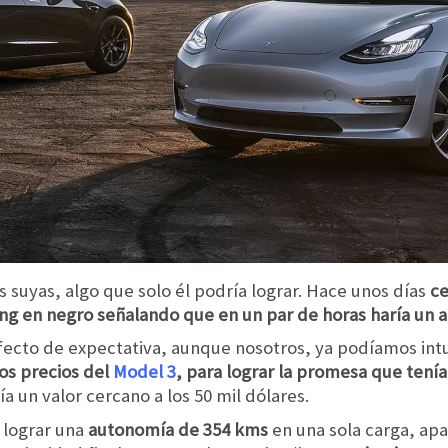
 suyas, algo que solo él podría lograr. Hace unos días
ce
nding en negro señalando que en un par de horas haría un 
ecto de expectativa, aunque nosotros, ya podíamos intui
los precios del
Model 3
, para lograr la promesa que tení
a un valor cercano a los 50 mil dólares.
 lograr una
autonomía de 354 kms
en una sola carga, apa