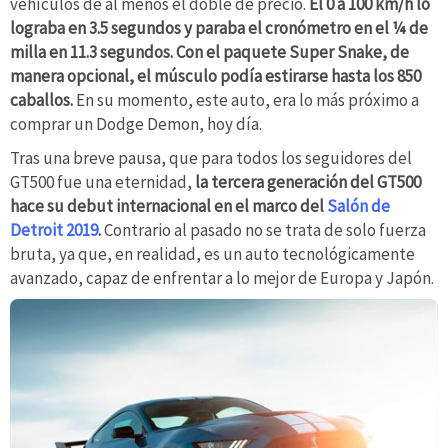
vehículos de al menos el doble de precio.
El 0 a 100 km/h lo
lograba en 3.5 segundos y paraba el cronómetro en el ¼ de
milla en 11.3 segundos. Con el paquete Super Snake, de
manera opcional, el músculo podía estirarse hasta los 850
caballos.
En su momento, este auto, era lo más próximo a
comprar un Dodge Demon, hoy día.
Tras una breve pausa, que para todos los seguidores del
GT500 fue una eternidad,
la tercera generación del GT500
hace su debut internacional en el marco del
Salón de
Detroit 2019
.
Contrario al pasado no se trata de solo fuerza
bruta, ya que, en realidad, es un auto tecnológicamente
avanzado, capaz de enfrentar a lo mejor de Europa y Japón.