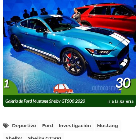
30
1
Galería de Ford Mustang Shelby GT500 2020
Ir a la galería
Deportivo
Ford
Investigación
Mustang
Shelby
Shelby GT500