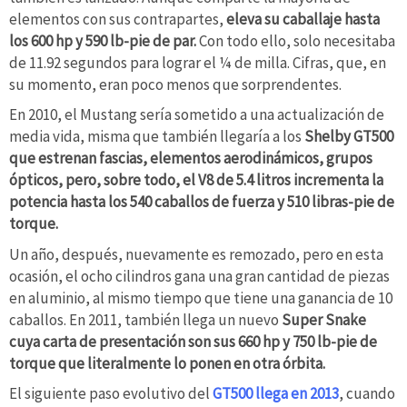
elementos con sus contrapartes,
eleva su caballaje hasta
los 600 hp y 590 lb-pie de par.
Con todo ello, solo necesitaba
de 11.92 segundos para lograr el ¼ de milla. Cifras, que, en
su momento, eran poco menos que sorprendentes.
En 2010, el Mustang sería sometido a una actualización de
media vida, misma que también llegaría a los
Shelby GT500
que estrenan fascias, elementos aerodinámicos, grupos
ópticos, pero, sobre todo, el V8 de 5.4 litros incrementa la
potencia hasta los 540 caballos de fuerza y 510 libras-pie de
torque.
Un año, después, nuevamente es remozado, pero en esta
ocasión, el ocho cilindros gana una gran cantidad de piezas
en aluminio, al mismo tiempo que tiene una ganancia de 10
caballos. En 2011, también llega un nuevo
Super Snake
cuya carta de presentación son sus 660 hp y 750 lb-pie de
torque que literalmente lo ponen en otra órbita.
El siguiente paso evolutivo del
GT500 llega en 2013
, cuando