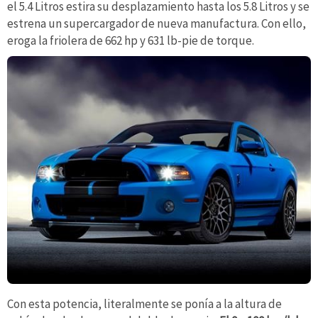
el 5.4 Litros estira su desplazamiento hasta los 5.8 Litros y se
estrena un supercargador de nueva manufactura. Con ello,
eroga la friolera de 662 hp y 631 lb-pie de torque.
Con esta potencia, literalmente se ponía a la altura de