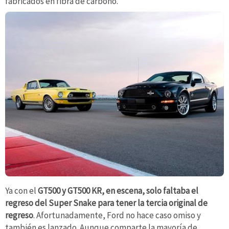
fabricados en fibra de carbono.
Ya con el
GT500 y GT500 KR, en escena, solo faltaba el
regreso del Super Snake para tener la tercia original de
regreso
. Afortunadamente, Ford no hace caso omiso y
también es lanzado. Aunque comparte la mayoría de